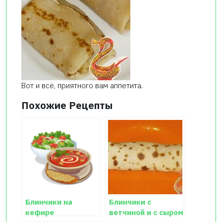
Вот и всё, приятного вам аппетита.
Похожие Рецепты
Блинчики на
Блинчики с
кефире
ветчиной и с сыром