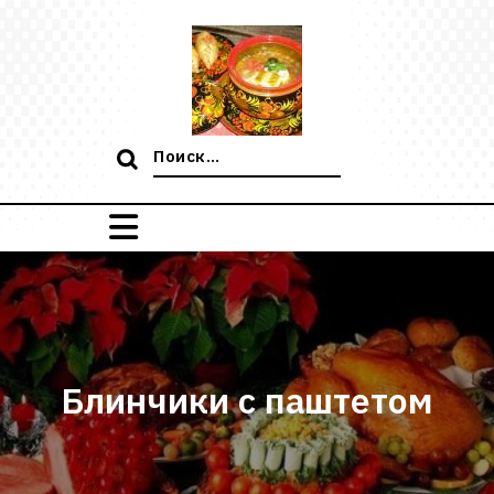
Перейти
к
содержимому
Поиск:
Блинчики с паштетом