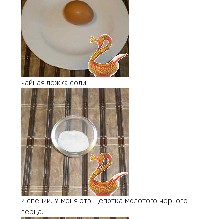
чайная ложка соли,
и специи. У меня это щепотка молотого чёрного
перца.