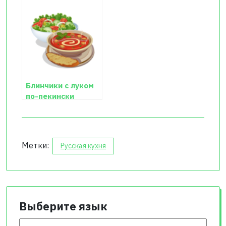
рецепт с фото
Блинчики с луком
по-пекински
Метки:
Русская кухня
Выберите язык
Выберите язык