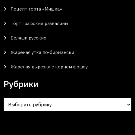
Рецепт торта «Мишка»
Торт Графские развалины
Беляши русские
Жареная утка по-бирмански
Жареная вырезка с корнем фошоу
Рубрики
Рубрики