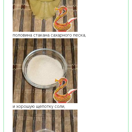
половина стакана сахарного песка,
и хорошую щепотку соли,