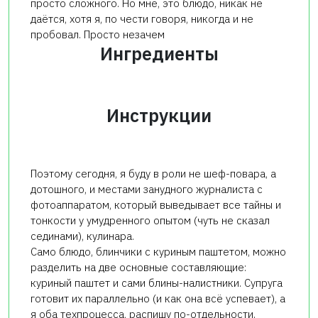
просто сложного. Но мне, это блюдо, никак не
даётся, хотя я, по чести говоря, никогда и не
пробовал. Просто незачем
Ингредиенты
Инструкции
Поэтому сегодня, я буду в роли не шеф-повара, а
дотошного, и местами занудного журналиста с
фотоаппаратом, который выведывает все тайны и
тонкости у умудренного опытом (чуть не сказал
сединами), кулинара.
Само блюдо, блинчики с куриным паштетом, можно
разделить на две основные составляющие:
куриный паштет и сами блины-налистники. Супруга
готовит их параллельно (и как она всё успевает), а
я оба техпроцесса, распишу по-отдельности.