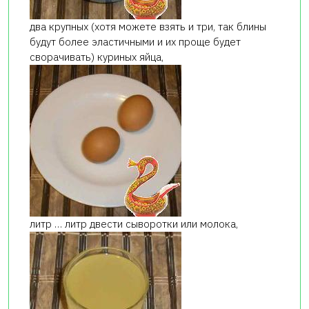
два крупных (хотя можете взять и три, так блины
будут более эластичными и их проще будет
сворачивать) куриных яйца,
литр … литр двести сыворотки или молока,