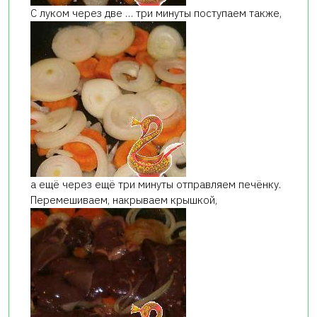
С луком через две … три минуты поступаем также,
а ещё через ещё три минуты отправляем печёнку.
Перемешиваем, накрываем крышкой,