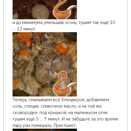
и до минимума уменьшив огонь, тушим так ещё 10
… 12 минут.
Теперь смалываем всё блендером, добавляем
соль, специи, сливочное масло, и на той же
сковородке, под крышкой, на маленьком огне
тушим ещё 5 … 7 минут. И не забудьте за это время
пару раз помешать. Пристынет.