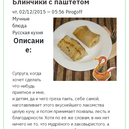
Блинчики с паштетом
чт, 02/12/2015 — 05:56
Pirogoff
Мучные
блюда
Русская кухня
Описани
е:
Супруга, когда
хочет сделать
что-нибудь
приятное и мне,
и детям, да и чего греха таить, себе самой,
наготавливает этого вкуснейшего лакомства
целую кучу, и потом принимает похвалы, лесть и
благодарности. Хотя по её же словам, в них нет
ничего не то, что мудрёного и заковыристого, а