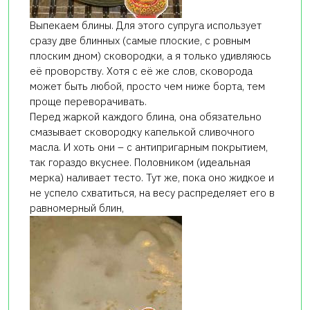
Выпекаем блины. Для этого супруга использует
сразу две блинных (самые плоские, с ровным
плоским дном) сковородки, а я только удивляюсь
её проворству. Хотя с её же слов, сковорода
может быть любой, просто чем ниже борта, тем
проще переворачивать.
Перед жаркой каждого блина, она обязательно
смазывает сковородку капелькой сливочного
масла. И хоть они – с антипригарным покрытием,
так гораздо вкуснее. Половником (идеальная
мерка) наливает тесто. Тут же, пока оно жидкое и
не успело схватиться, на весу распределяет его в
равномерный блин,