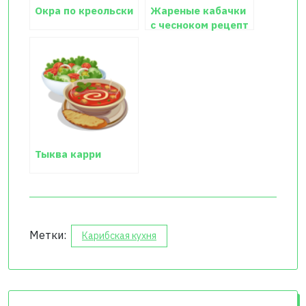
Окра по креольски
Жареные кабачки
с чесноком рецепт
с фото
Тыква карри
Метки:
Карибская кухня