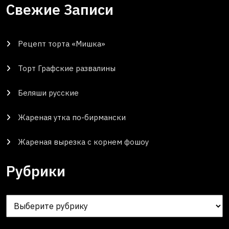
Свежие Записи
Рецепт торта «Мишка»
Торт Графские развалины
Беляши русские
Жареная утка по-бирмански
Жареная вырезка с корнем фошоу
Рубрики
Рубрики