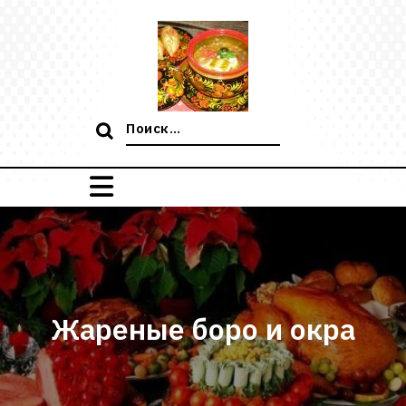
Перейти
к
содержимому
Поиск:
Жареные боро и окра