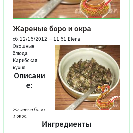
Жареные боро и окра
сб, 12/15/2012 — 11:51
Elena
Овощные
блюда
Карибская
кухня
Описани
е:
Жареные боро
и окра
Ингредиенты