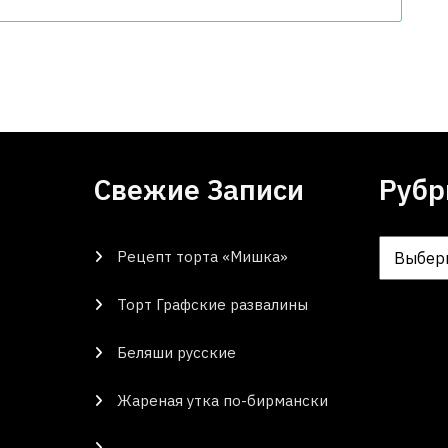
Свежие Записи
Рубр
Рецепт торта «Мишка»
Рубрики
Торт Графские развалины
Беляши русские
Жареная утка по-бирмански