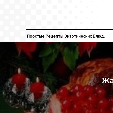
Перейти
к
содержимому
Простые Рецепты Экзотических Блюд.
Жа