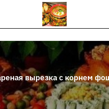
реная вырезка с корнем фо