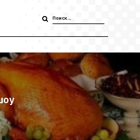
Поиск:
шоу