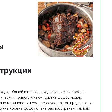
ы
трукции
ходки. Одной из таких находок является корень
ический привкус к мясу. Корень фошоу можно
зно мариновать в соевом соусе, так он придаст еще
 кухне корень фошоу очень распространен, так как