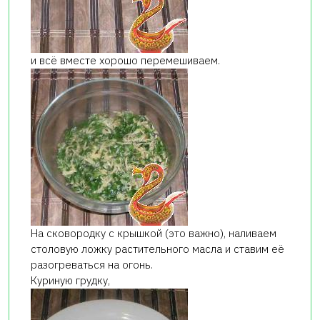
и всё вместе хорошо перемешиваем.
На сковородку с крышкой (это важно), наливаем
столовую ложку растительного масла и ставим её
разогреваться на огонь.
Куриную грудку,