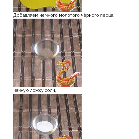
Добавляем немного молотого чёрного перца,
чайную ложку соли,