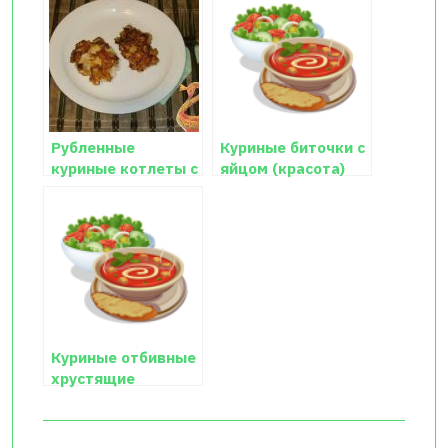
Рубленные
Куриные биточки с
куриные котлеты с
яйцом (красота)
сыром рецепт с
фото
Куриные отбивные
хрустящие