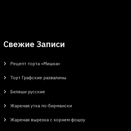
Свежие Записи
Рецепт торта «Мишка»
Торт Графские развалины
Беляши русские
Жареная утка по-бирмански
Жареная вырезка с корнем фошоу