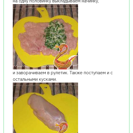
на одну половинку выкладываем начинку,
и заворачиваем в рулетик. Также поступаем и с
остальными кусками.