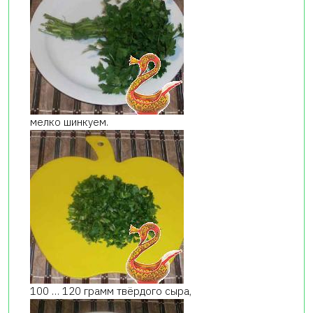
мелко шинкуем.
100 … 120 грамм твёрдого сыра,