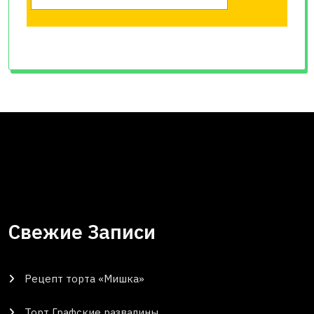
Свежие Записи
Рецепт торта «Мишка»
Торт Графские развалины