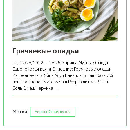
Гречневые оладьи
ср, 12/26/2012 — 16:25 Мариша Мучные блюда
Европейская кухня Описание: Гречневые оладьи
Ингредиенты 7 Яйца 1⁄4 уп Ванилин 3⁄4 чаш Сахар 1⁄4
чаш гречневая мука 1⁄4 чаш Разрыхлитель 1⁄4 ч.л.
Соль 1 чаш черника …
Метки:
Европейская кухня