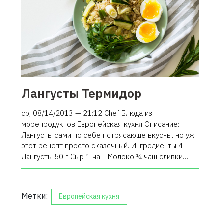
Лангусты Термидор
ср, 08/14/2013 — 21:12 Chef Блюда из
морепродуктов Европейская кухня Описание:
Лангусты сами по себе потрясающе вкусны, но уж
этот рецепт просто сказочный. Ингредиенты 4
Лангусты 50 г Сыр 1 чаш Молоко 1⁄4 чаш сливки…
Метки:
Европейская кухня