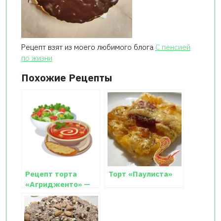
Рецепт взят из моего любимого блога
С пенсией
по жизни
Похожие Рецепты
Рецепт торта
Торт «Паулиста»
«Агридженто» —
волшебство вкуса!