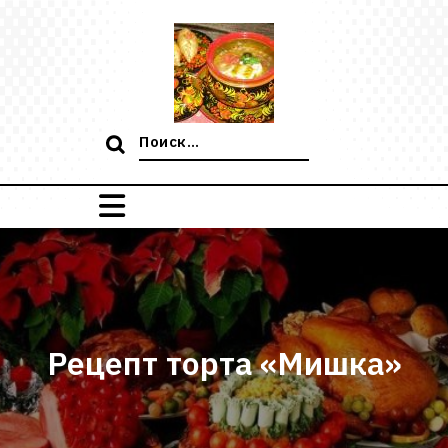
Перейти
к
содержимому
Поиск:
Рецепт торта «Мишка»