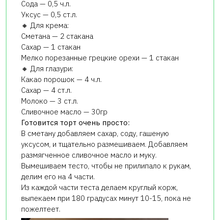
Сода — 0,5 ч.л.
Уксус — 0,5 ст.л.
🔸 Для крема:
Сметана — 2 стакана
Сахар — 1 стакан
Мелко порезанные грецкие орехи — 1 стакан
🔸 Для глазури:
Какао порошок — 4 ч.л.
Сахар — 4 ст.л.
Молоко — 3 ст.л.
Сливочное масло — 30гр
Готовится торт очень просто:
В сметану добавляем сахар, соду, гашеную
уксусом, и тщательно размешиваем. Добавляем
размягченное сливочное масло и муку.
Вымешиваем тесто, чтобы не прилипало к рукам,
делим его на 4 части.
Из каждой части теста делаем круглый корж,
выпекаем при 180 градусах минут 10-15, пока не
пожелтеет.