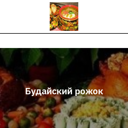
Будайский рожок