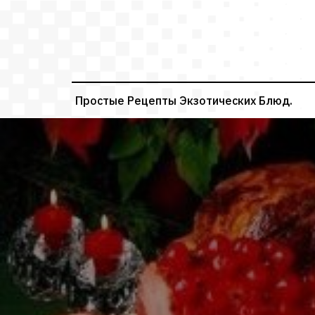
Перейти
к
содержимому
Простые Рецепты Экзотических Блюд.