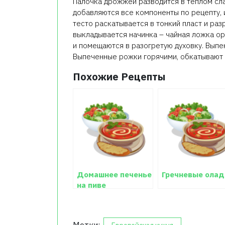
Палочка дрожжей разводится в теплом сл
добавляются все компоненты по рецепту,
тесто раскатывается в тонкий пласт и раз
выкладывается начинка – чайная ложка о
и помещаются в разогретую духовку. Выпе
Выпеченные рожки горячими, обкатывают в
Похожие Рецепты
Домашнее печенье
Гречневые олад
на пиве