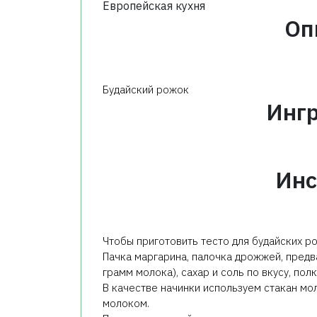
Европейская кухня
Оп
Будайский рожок
Инг
Инс
Чтобы приготовить тесто для будайских р
Пачка маргарина, палочка дрожжей, пред
грамм молока), сахар и соль по вкусу, пол
В качестве начинки используем стакан мо
молоком.