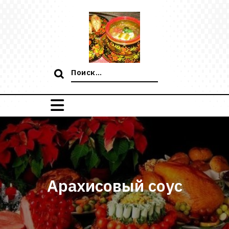
Перейти
к
содержимому
Поиск:
Арахисовый соус