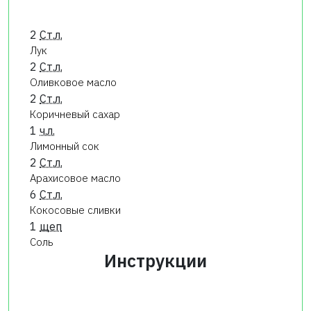
2
Ст.л.
Лук
2
Ст.л.
Оливковое масло
2
Ст.л.
Коричневый сахар
1
ч.л.
Лимонный сок
2
Ст.л.
Арахисовое масло
6
Ст.л.
Кокосовые сливки
1
щеп
Соль
Инструкции