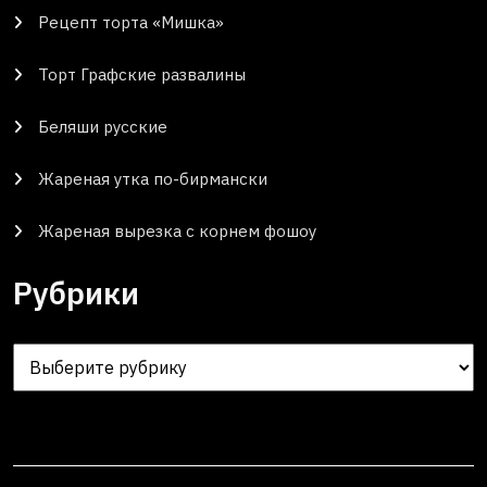
Рецепт торта «Мишка»
Торт Графские развалины
Беляши русские
Жареная утка по-бирмански
Жареная вырезка с корнем фошоу
Рубрики
Рубрики