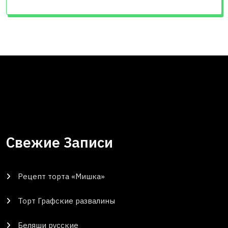
Свежие Записи
Рецепт торта «Мишка»
Торт Графские развалины
Беляши русские