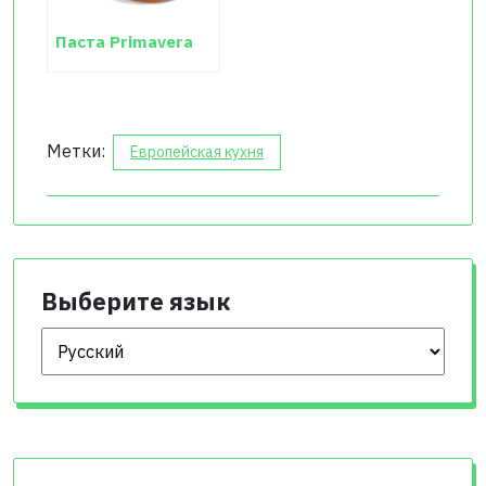
Паста Primavera
Метки:
Европейская кухня
Выберите язык
Выберите язык