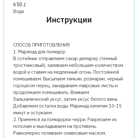
650
г
Вода
Инструкции
СПОСОБ ПРИГОТОВЛЕНИЯ
1. Маринад для помидор.
В сотейник отправляем сахар демарер (темный
тростниковый), заливаем небольшим количеством
водой и ставим на медленный огонь. Постоянной
помешиваем. Высыпаем тимьян, розмарин, черный
горошком перец, закидываем лавровые листы и
продолжаем помешивать. Вливаем
бальзамический уксус, затем уксус белого вина.
Добавляем остатки воды. Маринад кипятим 10-15
минут и остужаем.
2. Примемся за помидорки черри. Разрезаем их
пополам и выкладываем на противень.
Равномерно поливаем оливковым маслом,