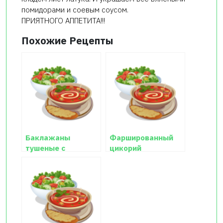
помидорами и соевым соусом.
ПРИЯТНОГО АППЕТИТА!!!
Похожие Рецепты
Баклажаны
Фаршированный
тушеные с
цикорий
помидорами и
чесноком