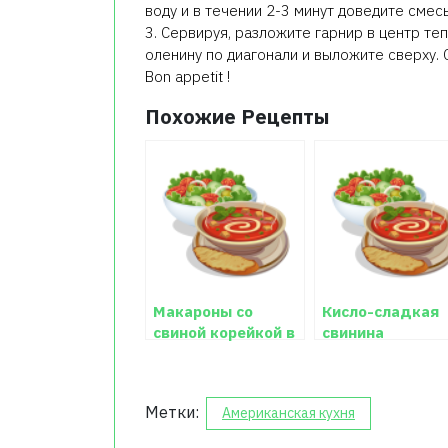
воду и в течении 2-3 минут доведите смес
3. Сервируя, разложите гарнир в центр те
оленину по диагонали и выложите сверху.
Bon appetit !
Похожие Рецепты
Макароны со
Кисло-сладкая
свиной корейкой в
свинина
кисло-сладком
соусе
Метки:
Американская кухня