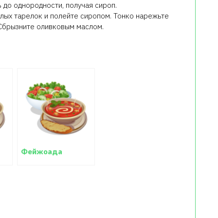
ь до однородности, получая сироп.
плых тарелок и полейте сиропом. Тонко нарежьте
 Сбрызните оливковым маслом.
Фейжоада