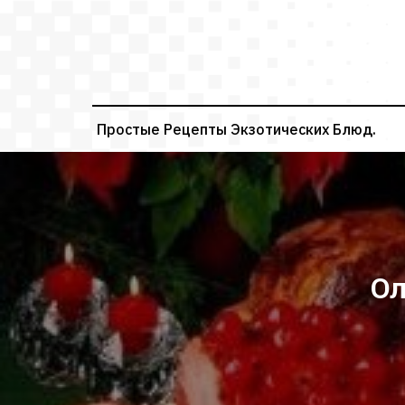
Перейти
к
содержимому
Простые Рецепты Экзотических Блюд.
Ол