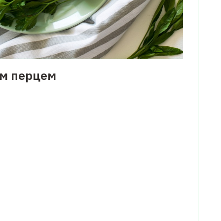
им перцем