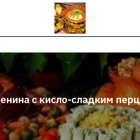
енина с кисло-сладким пер