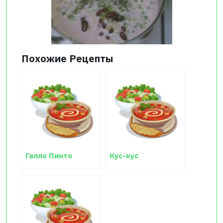
Похожие Рецепты
Галло Пинто
Кус-кус