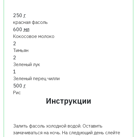
250
г
красная фасоль
600
мл
Кокосовое молоко
2
Тимьян
2
Зеленый лук
1
Зеленый перец чилли
500
г
Рис
Инструкции
Залить фасоль холодной водой. Оставить
замачиваться на ночь. На следующий день слейте