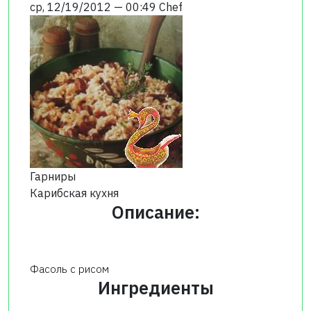
ср, 12/19/2012 — 00:49
Chef
Гарниры
Карибская кухня
Описание:
Фасоль с рисом
Ингредиенты