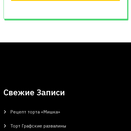
Свежие Записи
Рецепт торта «Мишка»
Торт Графские развалины