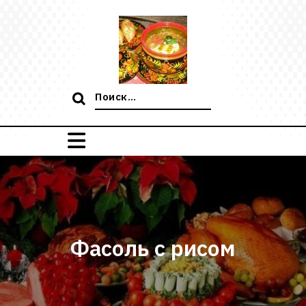
Перейти
к
содержимому
Поиск:
Фасоль с рисом