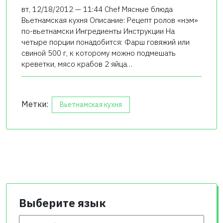
вт, 12/18/2012 — 11:44 Chef Мясные блюда
Вьетнамская кухня Описание: Рецепт ролов «нэм»
по-вьетнамски Ингредиенты Инструкции На
четыре порции понадобится: Фарш говяжий или
свиной 500 г, к которому можно подмешать
креветки, мясо крабов 2 яйца…
Метки:
Вьетнамская кухня
Выберите язык
Выберите язык