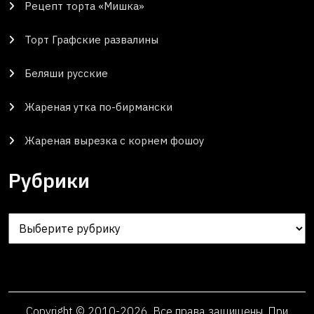
Рецепт торта «Мишка»
Торт Графские развалины
Беляши русские
Жареная утка по-бирмански
Жареная вырезка с корнем фошоу
Рубрики
Рубрики
Copyright © 2010-2026. Все права защищены. При