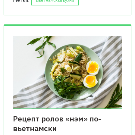
Вьетнамская кухня
Рецепт ролов «нэм» по-
вьетнамски