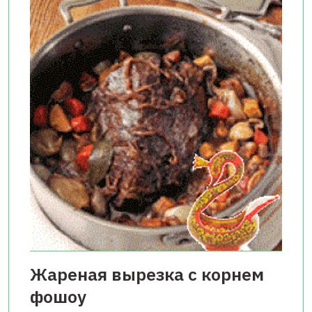
Жареная вырезка с корнем
фошоу