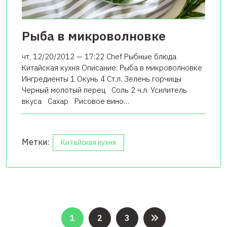
Рыба в микроволновке
чт, 12/20/2012 — 17:22 Chef Рыбные блюда
Китайская кухня Описание: Рыба в микроволновке
Ингредиенты 1 Окунь 4 Ст.л. Зелень горчицы
Черный молотый перец Соль 2 ч.л. Усилитель
вкуса Сахар Рисовое вино…
Метки:
Китайская кухня
Пагинация
1
2
3