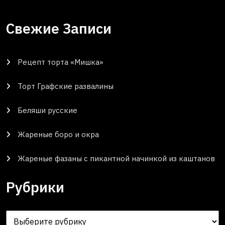
Свежие Записи
Рецепт торта «Мишка»
Торт Графские развалины
Беляши русские
Жареные боро и окра
Жареные фазаны с пикантной начинкой из каштанов
Рубрики
Рубрики