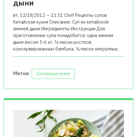
дыни
вт, 12/18/2012 — 11:51 Chef Рецепты супов
Китайская кухня Описание: Суп из китайской
зимней дыни Ингредиенты Инструкции Для
приготовления супа понадобится: одна зимняя
дыня весом 5-6 кг, ¼ миски ростков
консервированных бамбука, ¼ миски некрупных…
Метки:
Китайская кухня