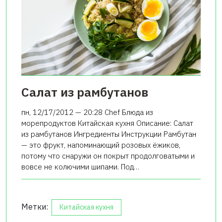
Салат из рамбутанов
пн, 12/17/2012 — 20:28 Chef Блюда из
морепродуктов Китайская кухня Описание: Салат
из рамбутанов Ингредиенты Инструкции Рамбутан
— это фрукт, напоминающий розовых ёжиков,
потому что снаружи он покрыт продолговатыми и
вовсе не колючими шипами. Под…
Метки:
Китайская кухня