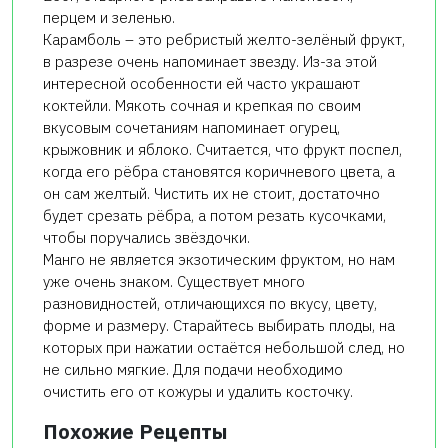
перцем и зеленью.
Карамболь – это ребристый желто-зелёный фрукт,
в разрезе очень напоминает звезду. Из-за этой
интересной особенности ей часто украшают
коктейли. Мякоть сочная и крепкая по своим
вкусовым сочетаниям напоминает огурец,
крыжовник и яблоко. Считается, что фрукт поспел,
когда его рёбра становятся коричневого цвета, а
он сам желтый. Чистить их не стоит, достаточно
будет срезать рёбра, а потом резать кусочками,
чтобы поручались звёздочки.
Манго не является экзотическим фруктом, но нам
уже очень знаком. Существует много
разновидностей, отличающихся по вкусу, цвету,
форме и размеру. Старайтесь выбирать плоды, на
которых при нажатии остаётся небольшой след, но
не сильно мягкие. Для подачи необходимо
очистить его от кожуры и удалить косточку.
Похожие Рецепты