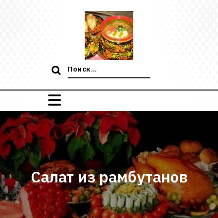
Перейти
к
содержимому
Поиск:
Салат из рамбутанов