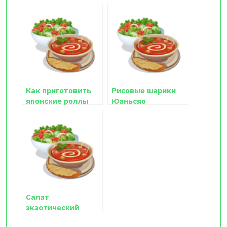
Как приготовить
Рисовые шарики
японские роллы
Юаньсяо
Салат
экзотический
«Морской»