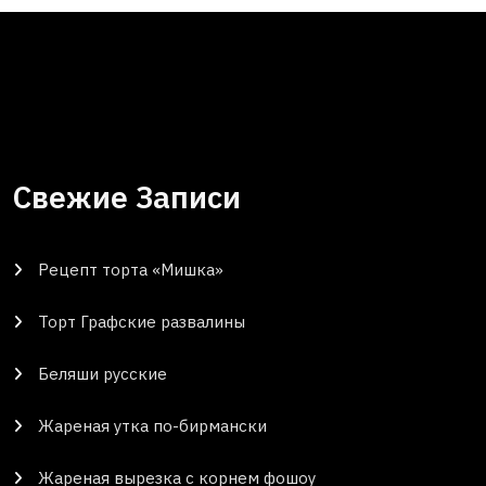
Свежие Записи
Рецепт торта «Мишка»
Торт Графские развалины
Беляши русские
Жареная утка по-бирмански
Жареная вырезка с корнем фошоу