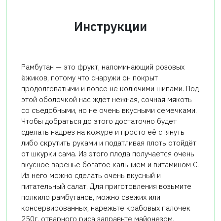
Инструкции
Рамбутан — это фрукт, напоминающий розовых
ёжиков, потому что снаружи он покрыт
продолговатыми и вовсе не колючими шипами. Под
этой оболочкой нас ждёт нежная, сочная мякоть
со съедобными, но не очень вкусными семечками.
Чтобы добраться до этого достаточно будет
сделать надрез на кожуре и просто её стянуть
либо скрутить руками и податливая плоть отойдёт
от шкурки сама. Из этого плода получается очень
вкусное варенье богатое кальцием и витамином С.
Из него можно сделать очень вкусный и
питательный салат. Для приготовления возьмите
полкило рамбутанов, можно свежих или
консервированных, нарежьте крабовых палочек
250г, отварного риса заправьте майонезом,