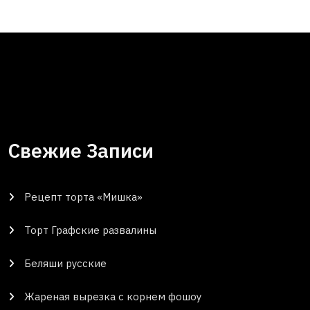
Свежие Записи
Рецепт торта «Мишка»
Торт Графские развалины
Беляши русские
Жареная вырезка с корнем фошоу