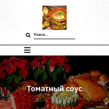
Перейти
к
содержимому
Поиск:
Томатный соус