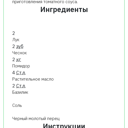
приготовления томатного соуса.
Ингредиенты
2
Лук
2
зуб
Чеснок
2
кг
Помидор
4
Ст.л.
Растительное масло
2
Ст.л.
Базилик
Соль
Черный молотый перец
Инструкции