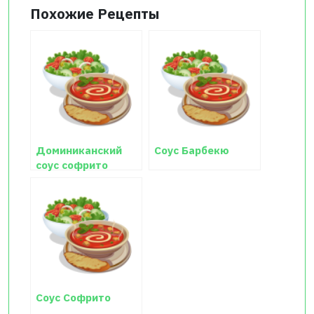
Похожие Рецепты
Доминиканский
Соус Барбекю
соус софрито
Соус Софрито