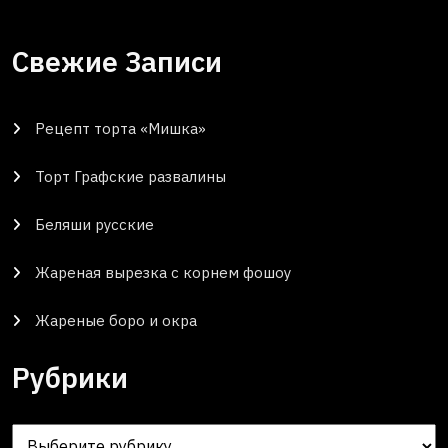
Свежие Записи
Рецепт торта «Мишка»
Торт Графские развалины
Беляши русские
Жареная вырезка с корнем фошоу
Жареные боро и окра
Рубрики
Рубрики