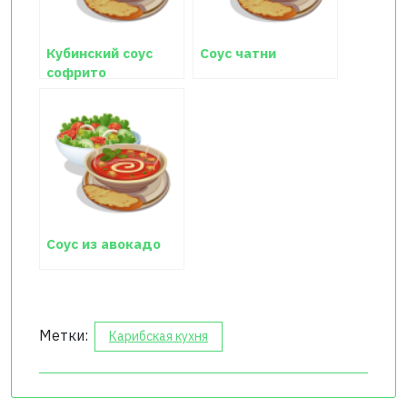
Кубинский соус
Соус чатни
софрито
Соус из авокадо
Метки:
Карибская кухня