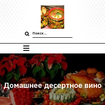
Перейти
к
содержимому
Поиск:
Домашнее десертное вино