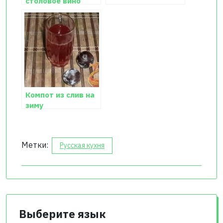
столовое вино
Компот из слив на
зиму
Метки:
Русская кухня
Выберите язык