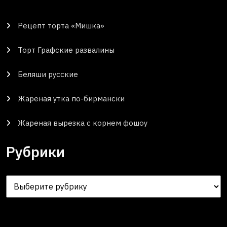
Рецепт торта «Мишка»
Торт Графские развалины
Беляши русские
Жареная утка по-бирмански
Жареная вырезка с корнем фошоу
Рубрики
Рубрики