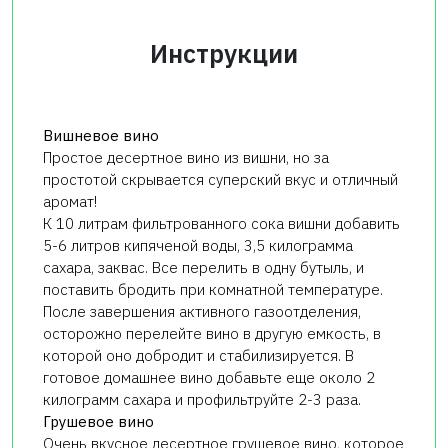
Инструкции
Вишневое вино
Простое десертное вино из вишни, но за
простотой скрывается суперский вкус и отличный
аромат!
К 10 литрам фильтрованного сока вишни добавить
5-6 литров кипяченой воды, 3,5 килограмма
сахара, заквас. Все перелить в одну бутыль, и
поставить бродить при комнатной температуре.
После завершения активного газоотделения,
осторожно перелейте вино в другую емкость, в
которой оно добродит и стабилизируется. В
готовое домашнее вино добавьте еще около 2
килограмм сахара и профильтруйте 2-3 раза.
Грушевое вино
Очень вкусное десертное грушевое вино, которое