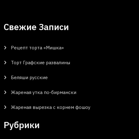
Свежие Записи
Рецепт торта «Мишка»
Торт Графские развалины
Беляши русские
Жареная утка по-бирмански
Жареная вырезка с корнем фошоу
Рубрики