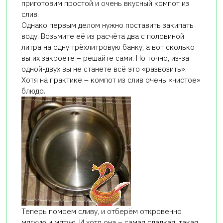
приготовим простой и очень вкусный компот из
слив.
Однако первым делом нужно поставить закипать
воду. Возьмите её из расчёта два с половиной
литра на одну трёхлитровую банку, а вот сколько
вы их закроете – решайте сами. Но точно, из-за
одной-двух вы не станете всё это «развозить».
Хотя на практике – компот из слив очень «чистое»
блюдо.
Теперь помоем сливу, и отберём откровенно
мягкую и мятую. И хотя она – самая сладкая, такая