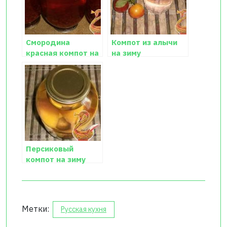
Смородина
Компот из алычи
красная компот на
на зиму
зиму
Персиковый
компот на зиму
Метки:
Русская кухня