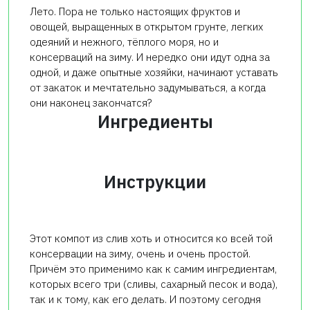
Лето. Пора не только настоящих фруктов и
овощей, выращенных в открытом грунте, легких
одеяний и нежного, тёплого моря, но и
консерваций на зиму. И нередко они идут одна за
одной, и даже опытные хозяйки, начинают уставать
от закаток и мечтательно задумываться, а когда
они наконец закончатся?
Ингредиенты
Инструкции
Этот компот из слив хоть и относится ко всей той
консервации на зиму, очень и очень простой.
Причём это применимо как к самим ингредиентам,
которых всего три (сливы, сахарный песок и вода),
так и к тому, как его делать. И поэтому сегодня