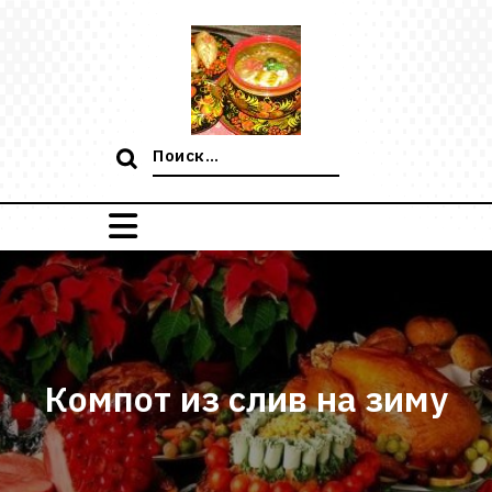
Перейти
к
содержимому
Поиск:
Компот из слив на зиму