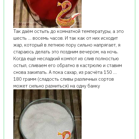
Так даём остыть до комнатной температуры, а это
шесть … восемь часов. И так как от них исходит
жар, который в летнюю пору сильно напрягает, я
стараюсь делать это поздним вечером, на ночь.
Когда ещё несладкий компот из слив полностью
остыл, сливаем его обратно в кастрюлю и ставим
снова закипать. А пока сахар, из расчёта 150 …
180 грамм (сладость сливы различных сортов
может сильно разниться) на одну банку