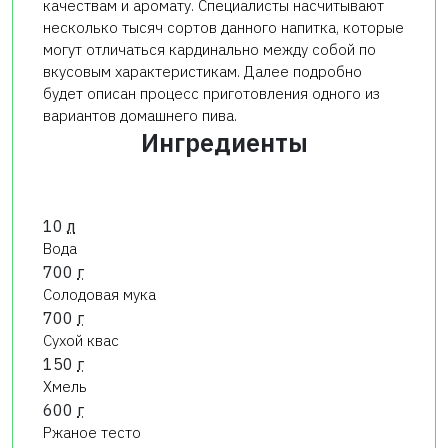
качествам и аромату. Специалисты насчитывают
несколько тысяч сортов данного напитка, которые
могут отличаться кардинально между собой по
вкусовым характеристикам. Далее подробно
будет описан процесс приготовления одного из
вариантов домашнего пива.
Ингредиенты
10
л
Вода
700
г
Солодовая мука
700
г
Сухой квас
150
г
Хмель
600
г
Ржаное тесто