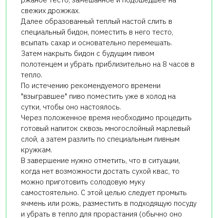
свежих дрожжах.
Далее образованный теплый настой слить в
специальный бидон, поместить в него тесто,
всыпать сахар и основательно перемешать.
Затем накрыть бидон с будущим пивом
полотенцем и убрать приблизительно на 8 часов в
тепло.
По истечению рекомендуемого времени
"взыгравшее" пиво поместить уже в холод на
сутки, чтобы оно настоялось.
Через положенное время необходимо процедить
готовый напиток сквозь многослойный марлевый
слой, а затем разлить по специальным пивным
кружкам.
В завершение нужно отметить, что в ситуации,
когда нет возможности достать сухой квас, то
можно приготовить солодовую муку
самостоятельно. С этой целью следует промыть
ячмень или рожь, разместить в подходящую посуду
и убрать в тепло для прорастания (обычно оно