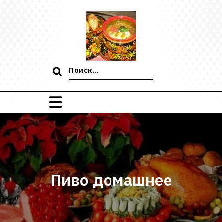
Перейти
к
содержимому
Поиск:
Пиво домашнее