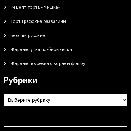
Рецепт торта «Мишка»
Торт Графские развалины
Беляши русские
Жареная утка по-бирмански
Жареная вырезка с корнем фошоу
Рубрики
Рубрики