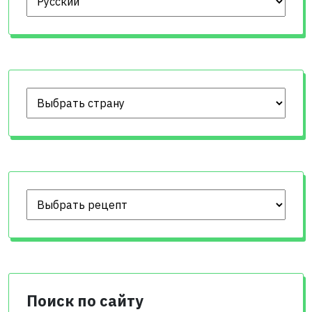
Поиск по сайту