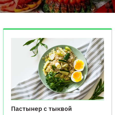
Пастынер с тыквой