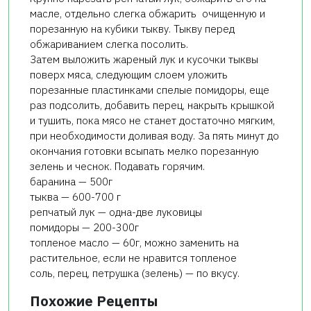
масле, отдельно слегка обжарить очищенную и
порезанную на кубики тыкву. Тыкву перед
обжариванием слегка посолить.
Затем выложить жареный лук и кусочки тыквы
поверх мяса, следующим слоем уложить
порезанные пластинками спелые помидоры, еще
раз подсолить, добавить перец, накрыть крышкой
и тушить, пока мясо не станет достаточно мягким,
при необходимости доливая воду. За пять минут до
окончания готовки всыпать мелко порезанную
зелень и чеснок. Подавать горячим.
баранина — 500г
тыква — 600-700 г
репчатый лук — одна-две луковицы
помидоры — 200-300г
топленое масло — 60г, можно заменить на
растительное, если не нравится топленое
соль, перец, петрушка (зелень) — по вкусу.
Похожие Рецепты