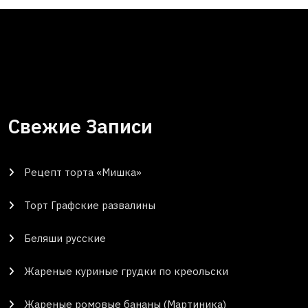
Свежие Записи
Рецепт торта «Мишка»
Торт Графские развалины
Беляши русские
Жареные куриные грудки по креольски
Жареные ромовые бананы (Мартиника)