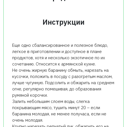
Инструкции
Еще одно сбалансированное и полезное блюдо,
легкое в приготовлении и доступное в плане
продуктов, хотя и несколько экзотичное по их
сочетанию. Относится к армянской кухне.
Не очень жирную баранину обмыть, нарезать на
кусочки, положить в посуду с разогретым маслом,
лучше чугунную. Подсолить и обжарить на среднем
огне, регулярно помешивая, до образования
румяной корочки.
Залить небольшим слоем воды, слегка
покрывающим мясо, тушить минут 20 – если
баранина молодая, не менее получаса, если не
очень молодая.
Крупно нарезать репчатый лук, обжарить его на