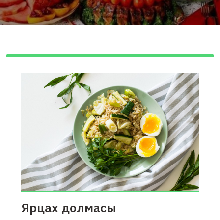
Ярцах долмасы