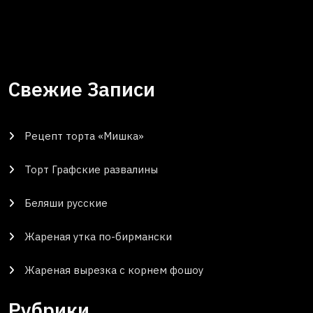
Свежие Записи
Рецепт торта «Мишка»
Торт Графские развалины
Беляши русские
Жареная утка по-бирмански
Жареная вырезка с корнем фошоу
Рубрики