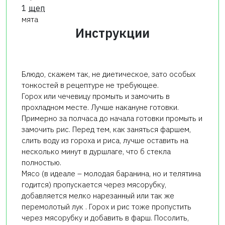
1
щеп
мята
Инструкции
Блюдо, скажем так, не диетическое, зато особых
тонкостей в рецептуре не требующее.
Горох или чечевицу промыть и замочить в
прохладном месте. Лучше накануне готовки.
Примерно за полчаса до начала готовки промыть и
замочить рис. Перед тем, как заняться фаршем,
слить воду из гороха и риса, лучше оставить на
несколько минут в дуршлаге, что б стекла
полностью.
Мясо (в идеале – молодая баранина, но и телятина
годится) пропускается через мясорубку,
добавляется мелко нарезанный или так же
перемолотый лук . Горох и рис тоже пропустить
через мясорубку и добавить в фарш. Посолить,