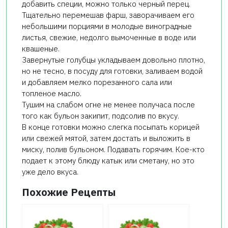
добавить специи, можно только черный перец.
Тщательно перемешав фарш, заворачиваем его
небольшими порциями в молодые виноградные
листья, свежие, недолго вымоченные в воде или
квашеные.
Завернутые голубцы укладываем довольно плотно,
но не тесно, в посуду для готовки, заливаем водой
и добавляем мелко порезанного сала или
топленое масло.
Тушим на слабом огне не менее получаса после
того как бульон закипит, подсолив по вкусу.
В конце готовки можно слегка посыпать корицей
или свежей мятой, затем достать и выложить в
миску, полив бульоном. Подавать горячим. Кое-кто
подает к этому блюду катык или сметану, но это
уже дело вкуса.
Похожие Рецепты