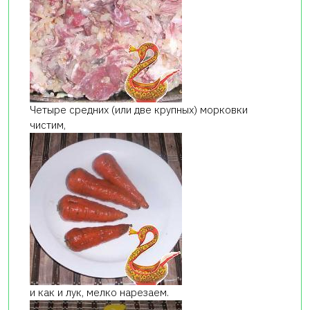
Четыре средних (или две крупных) морковки
чистим,
и как и лук, мелко нарезаем.