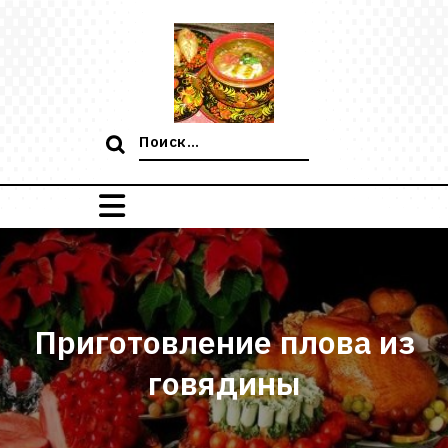
Перейти
к
содержимому
Поиск:
Приготовление плова из
говядины