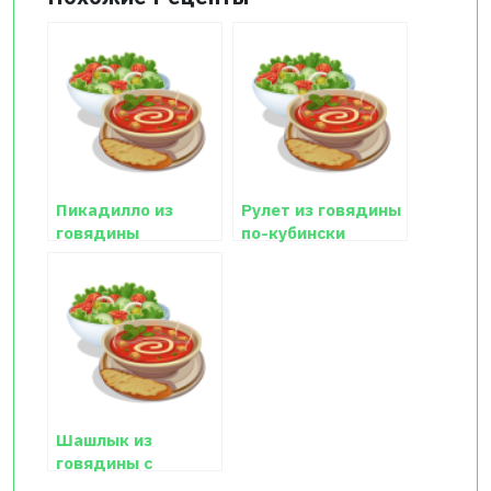
Пикадилло из
Рулет из говядины
говядины
по-кубински
Шашлык из
говядины с
ананасами