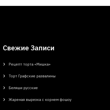
Свежие Записи
Рецепт торта «Мишка»
Торт Графские развалины
Беляши русские
Жареная вырезка с корнем фошоу