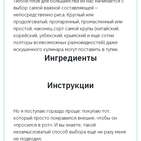
Любой плов для большинства из нас начинается с
выбор самой важной составляющей –
непосредственно риса. Круглый или
продолговатый, пропаренный, промасленный или
простой, наконец сорт самой крупы (китайский,
корейский, узбекский, крымский и ещё сотни
полторы всевозможных разновидностей) даже
искушенного кулинара могут поставить в тупик.
Ингредиенты
Инструкции
Но я поступаю гораздо проще: покупаю тот,
который просто понравился внешне, чтобы он
«просился в рот». И вы знаете, такой
незамысловатый способ выбора ещё ни разу меня
не подводил.