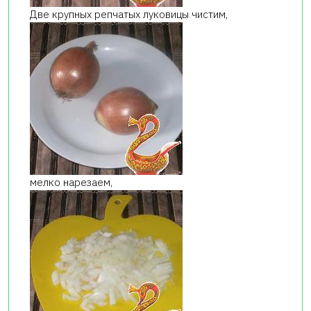
Две крупных репчатых луковицы чистим,
мелко нарезаем,