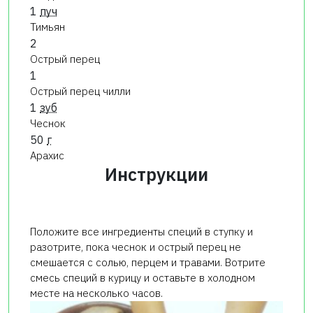
1
пуч
Тимьян
2
Острый перец
1
Острый перец чилли
1
зуб
Чеснок
50
г
Арахис
Инструкции
Положите все ингредиенты специй в ступку и
разотрите, пока чеснок и острый перец не
смешается с солью, перцем и травами. Вотрите
смесь специй в курицу и оставьте в холодном
месте на несколько часов.