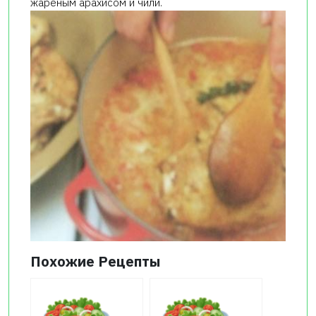
жареным арахисом и чили.
Похожие Рецепты