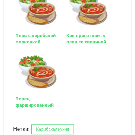
Плов с корейской
Как приготовить
морковкой
плов со свининой
Перец
фаршированный
(Тринидад)
Метки:
Карибская кухня