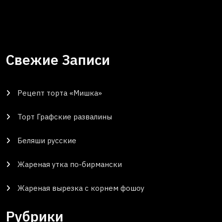
Свежие Записи
Рецепт торта «Мишка»
Торт Графские развалины
Беляши русские
Жареная утка по-бирмански
Жареная вырезка с корнем фошоу
Рубрики