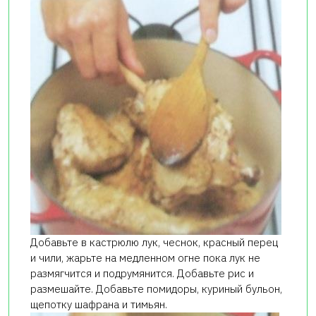
Добавьте в кастрюлю лук, чеснок, красный перец
и чили, жарьте на медленном огне пока лук не
размягчится и подрумянится. Добавьте рис и
размешайте. Добавьте помидоры, куриный бульон,
щепотку шафрана и тимьян.