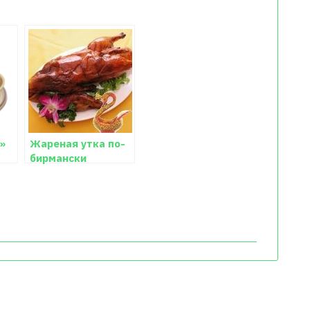
»
Жареная утка по-
бирмански