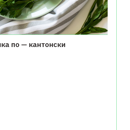
ка по — кантонски