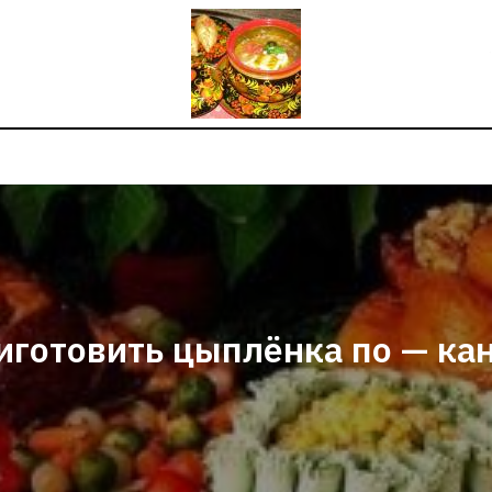
иготовить цыплёнка по — ка