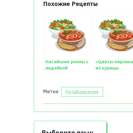
Похожие Рецепты
Китайские роллы с
«Цветы персика
индейкой
из курицы
Метки:
Китайская кухня
Выберите язык