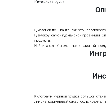
Китайская кухня
Оп
Цыплёнок по – кантонски это классическо
Гуанчжоу, самой гурманской провинции Кит
продукты.
Найдите хотя бы один малознакомый проду
Инг
Инс
Килограмм куриной грудки, большой стакан
лимона, коричневый сахар, соль, крахмал, 