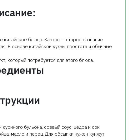
исание:
е китайское блюдо. Кантон — старое название
ая. В основе китайской кухни: простота и обычные
кт, который потребуется для этого блюда.
редиенты
трукции
 куриного бульона, соевый соус, цедра и сок
яйца, масло и перец. Для обсыпки нужен кунжут,