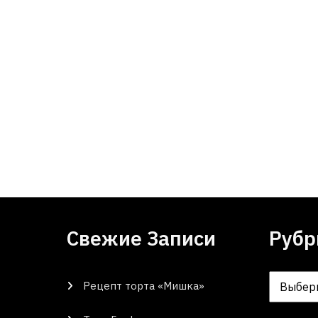
Свежие Записи
Рубр
Рецепт торта «Мишка»
Рубрики