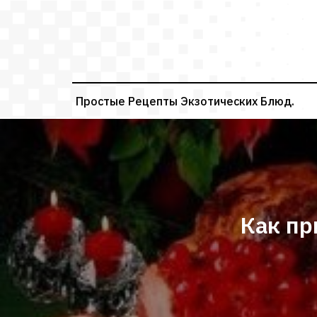
Перейти
к
содержимому
Простые Рецепты Экзотических Блюд.
Как пр