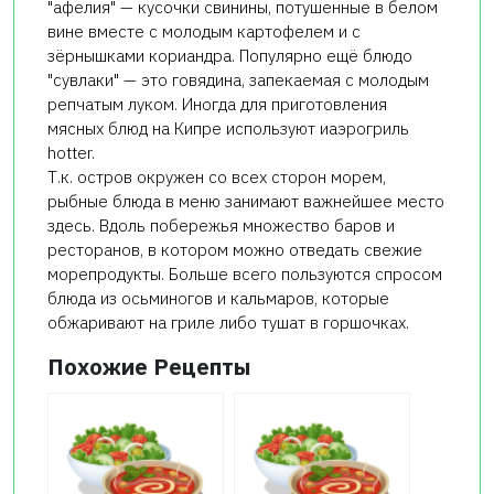
"афелия" — кусочки свинины, потушенные в белом
вине вместе с молодым картофелем и с
зёрнышками кориандра. Популярно ещё блюдо
"сувлаки" — это говядина, запекаемая с молодым
репчатым луком. Иногда для приготовления
мясных блюд на Кипре используют иаэрогриль
hotter.
Т.к. остров окружен со всех сторон морем,
рыбные блюда в меню занимают важнейшее место
здесь. Вдоль побережья множество баров и
ресторанов, в котором можно отведать свежие
морепродукты. Больше всего пользуются спросом
блюда из осьминогов и кальмаров, которые
обжаривают на гриле либо тушат в горшочках.
Похожие Рецепты