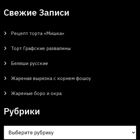
Свежие Записи
Рецепт торта «Мишка»
Торт Графские развалины
Беляши русские
Жареная вырезка с корнем фошоу
Жареные боро и окра
Рубрики
Рубрики