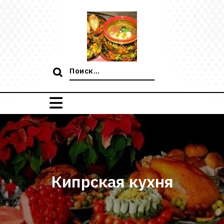
Перейти
к
содержимому
Поиск:
Кипрская кухня