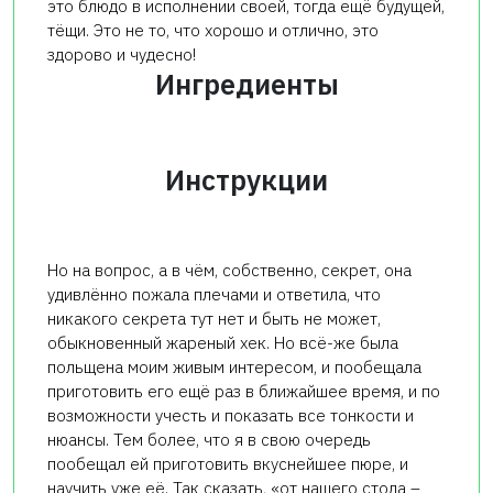
это блюдо в исполнении своей, тогда ещё будущей,
тёщи. Это не то, что хорошо и отлично, это
здорово и чудесно!
Ингредиенты
Инструкции
Но на вопрос, а в чём, собственно, секрет, она
удивлённо пожала плечами и ответила, что
никакого секрета тут нет и быть не может,
обыкновенный жареный хек. Но всё-же была
польщена моим живым интересом, и пообещала
приготовить его ещё раз в ближайшее время, и по
возможности учесть и показать все тонкости и
нюансы. Тем более, что я в свою очередь
пообещал ей приготовить вкуснейшее пюре, и
научить уже её. Так сказать, «от нашего стола –