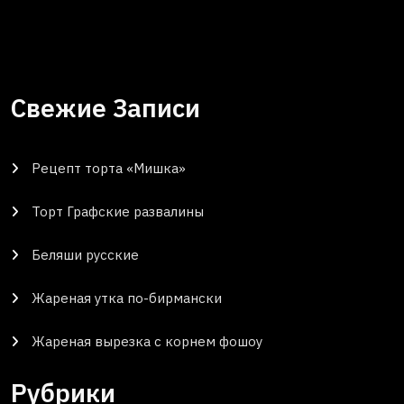
Свежие Записи
Рецепт торта «Мишка»
Торт Графские развалины
Беляши русские
Жареная утка по-бирмански
Жареная вырезка с корнем фошоу
Рубрики