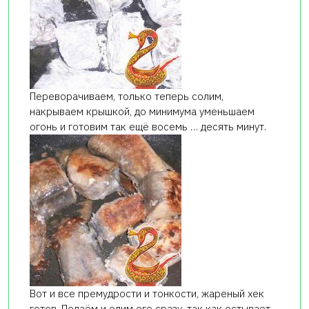
Переворачиваем, только теперь солим,
накрываем крышкой, до минимума уменьшаем
огонь и готовим так ещё восемь … десять минут.
Вот и все премудрости и тонкости, жареный хек
готов. Подаём и едим его сразу, так как остывает