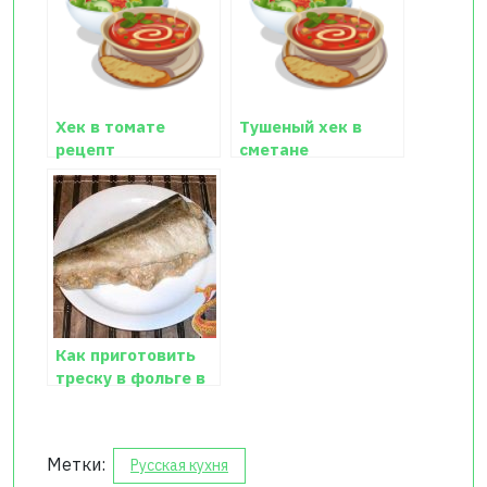
Хек в томате
Тушеный хек в
рецепт
сметане
Как приготовить
треску в фольге в
духовке рецепт
Метки:
Русская кухня