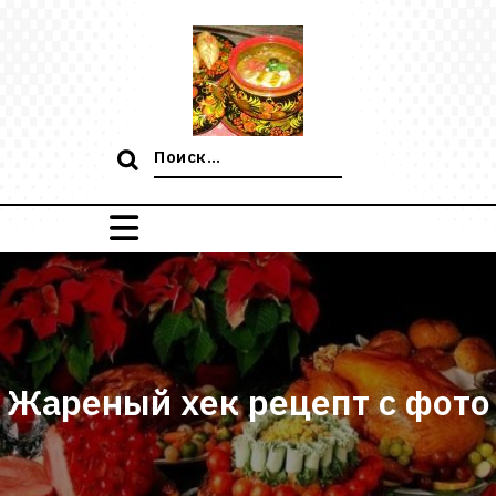
Перейти
к
содержимому
Поиск:
Жареный хек рецепт с фото