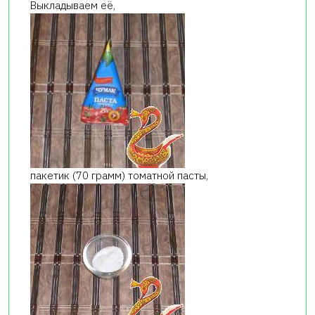
Выкладываем её,
пакетик (70 грамм) томатной пасты,