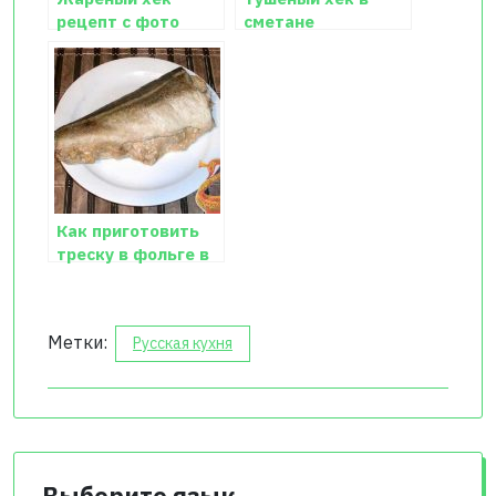
рецепт с фото
сметане
Как приготовить
треску в фольге в
духовке рецепт
Метки:
Русская кухня
Выберите язык