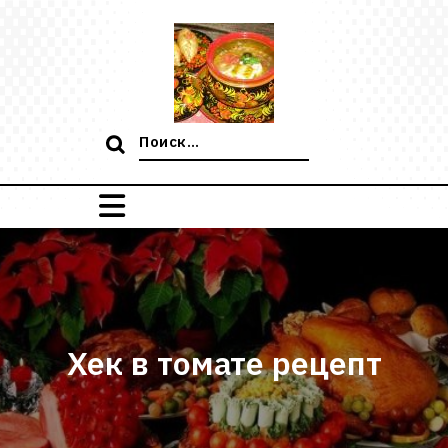
Перейти
к
содержимому
Поиск:
Хек в томате рецепт