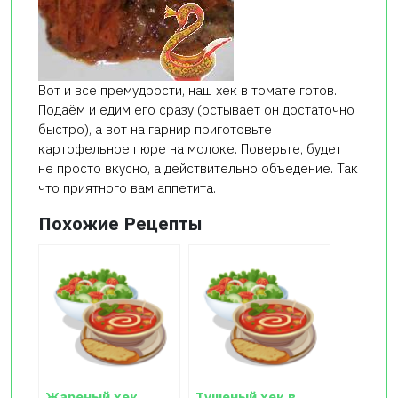
Вот и все премудрости, наш хек в томате готов.
Подаём и едим его сразу (остывает он достаточно
быстро), а вот на гарнир приготовьте
картофельное пюре на молоке. Поверьте, будет
не просто вкусно, а действительно объедение. Так
что приятного вам аппетита.
Похожие Рецепты
Жареный хек
Тушеный хек в