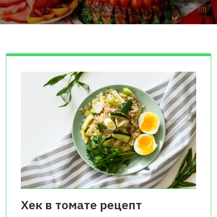
Хек в томате рецепт