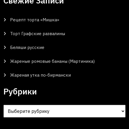
Свежие Записи
Рецепт торта «Мишка»
Торт Графские развалины
Беляши русские
Жареные ромовые бананы (Мартиника)
Жареная утка по-бирмански
Рубрики
Рубрики