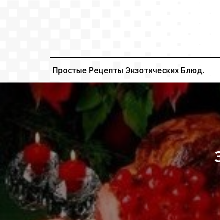
Перейти
к
содержимому
Простые Рецепты Экзотических Блюд.