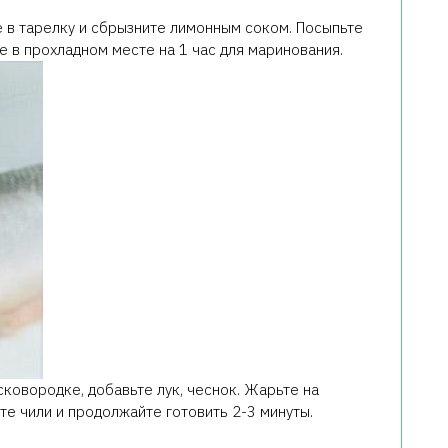
в тарелку и сбрызните лимонным соком. Посыпьте
е в прохладном месте на 1 час для маринования.
сковородке, добавьте лук, чеснок. Жарьте на
те чили и продолжайте готовить 2-3 минуты.