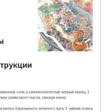
ы
трукции
 лимонов, соль и свежепомолотый черный перец, 1
ожек оливкового масла, свежая кинза
жка мелко порезанного зеленого лука, 1 чайная ложка