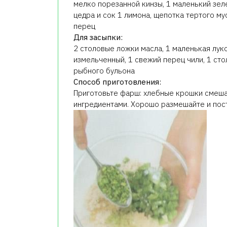
мелко порезанной кинзы, 1 маленький зел
цедра и сок 1 лимона, щепотка тертого м
перец
Для засыпки:
2 столовые ложки масла, 1 маленькая луко
измельченный, 1 свежий перец чили, 1 ст
рыбного бульона
Способ приготовления:
Приготовьте фарш: хлебные крошки смеша
ингредиентами. Хорошо размешайте и пост