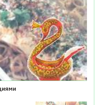
ециями