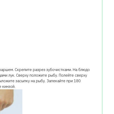
фаршем. Скрепите разрез зубочистками. На блюдо
ами лук. Сверху положите рыбу. Полейте сверху
ложите засыпку на рыбу. Запекайте при 180
е кинзой.