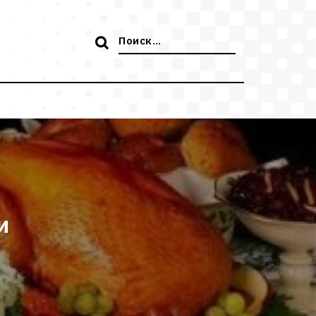
Поиск:
и