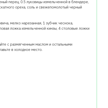
еный перец, 0.5 луковицы измельченной в блендере,
ускатного ореха, соль и свежепомолотый черный
вича, мелко нарезанная, 1 зубчик чеснока,
оловая ложка измельченной кинзы, 4 столовые ложки
йте с размягченным маслом и остальными
авьте в холодное место.