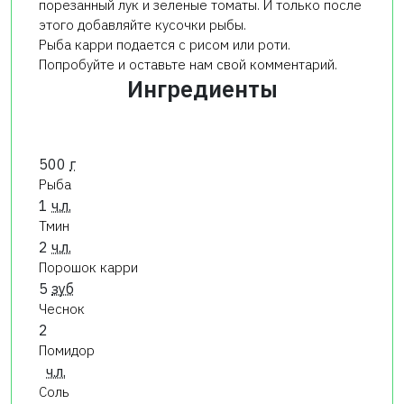
порезанный лук и зеленые томаты. И только после
этого добавляйте кусочки рыбы.
Рыба карри подается с рисом или роти.
Попробуйте и оставьте нам свой комментарий.
Ингредиенты
500
г
Рыба
1
ч.л.
Тмин
2
ч.л.
Порошок карри
5
зуб
Чеснок
2
Помидор
ч.л.
Соль