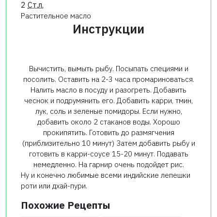
2
Ст.л.
Растительное масло
Инструкции
Вычистить, вымыть рыбу. Посыпать специями и
посолить. Оставить на 2-3 часа промариноваться.
Налить масло в посуду и разогреть. Добавить
чеснок и подрумянить его. Добавить карри, тмин,
лук, соль и зеленые помидоры. Если нужно,
добавить около 2 стаканов воды. Хорошо
прокипятить. Готовить до размягчения
(приблизительно 10 минут) Затем добавить рыбу и
готовить в карри-соусе 15-20 минут. Подавать
немедленно. На гарнир очень подойдет рис.
Ну и конечно любимые всеми индийские лепешки
роти или дхай-пури.
Похожие Рецепты