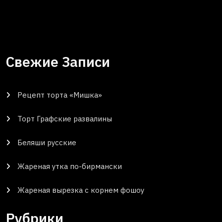
Свежие Записи
Рецепт торта «Мишка»
Торт Графские развалины
Беляши русские
Жареная утка по-бирмански
Жареная вырезка с корнем фошоу
Рубрики