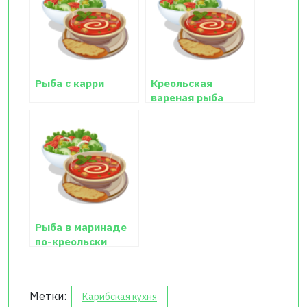
Рыба с карри
Креольская
вареная рыба
Рыба в маринаде
по-креольски
Метки:
Карибская кухня