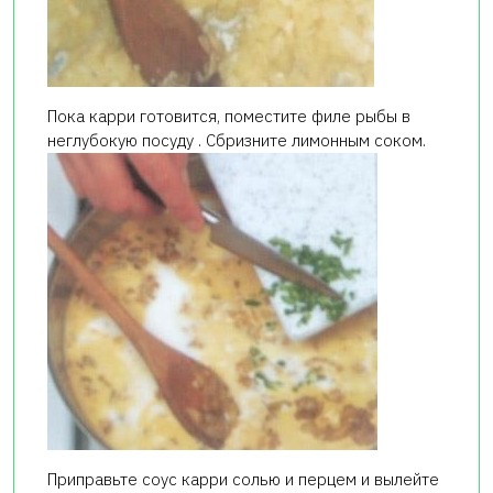
Пока карри готовится, поместите филе рыбы в
неглубокую посуду . Сбризните лимонным соком.
Приправьте соус карри солью и перцем и вылейте