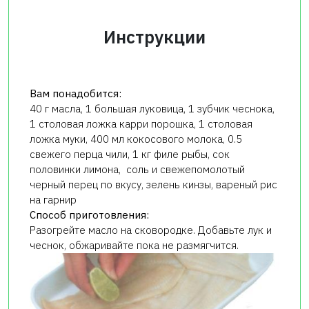
Инструкции
Вам понадобится:
40 г масла, 1 большая луковица, 1 зубчик чеснока,
1 столовая ложка карри порошка, 1 столовая
ложка муки, 400 мл кокосового молока, 0.5
свежего перца чили, 1 кг филе рыбы, сок
половинки лимона, соль и свежепомолотый
черный перец по вкусу, зелень кинзы, вареный рис
на гарнир
Способ приготовления:
Разогрейте масло на сковородке. Добавьте лук и
чеснок, обжаривайте пока не размягчится.