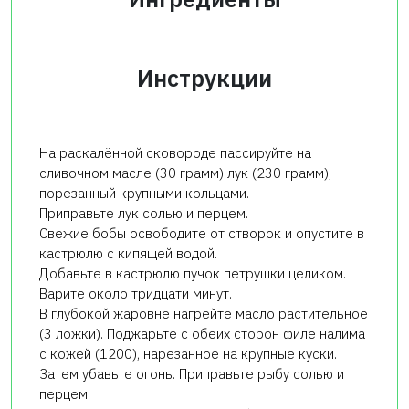
Инструкции
На раскалённой сковороде пассируйте на
сливочном масле (30 грамм) лук (230 грамм),
порезанный крупными кольцами.
Приправьте лук солью и перцем.
Свежие бобы освободите от створок и опустите в
кастрюлю с кипящей водой.
Добавьте в кастрюлю пучок петрушки целиком.
Варите около тридцати минут.
В глубокой жаровне нагрейте масло растительное
(3 ложки). Поджарьте с обеих сторон филе налима
с кожей (1200), нарезанное на крупные куски.
Затем убавьте огонь. Приправьте рыбу солью и
перцем.