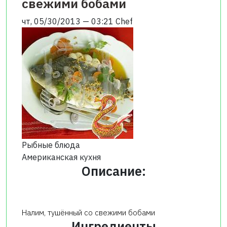
свежими бобами
чт, 05/30/2013 — 03:21
Chef
Рыбные блюда
Американская кухня
Описание:
Налим, тушённый со свежими бобами
Ингредиенты