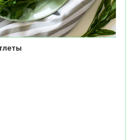
отлеты