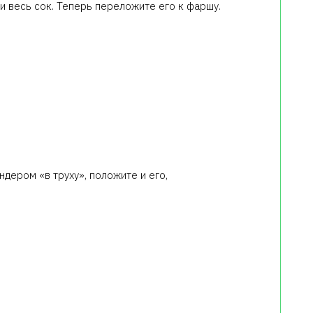
и весь сок. Теперь переложите его к фаршу.
дером «в труху», положите и его,