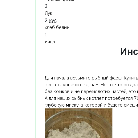
3
Лук
2
кус
хлеб белый
1
Яйца
Инс
Для начала возьмите рыбный фарш. Купить
решать, конечно же, вам. Но то, что он 
без комков и не перемолотых частей, это 
А для наших рыбных котлет потребуется 7
глубокую миску, в которой и будете смеш