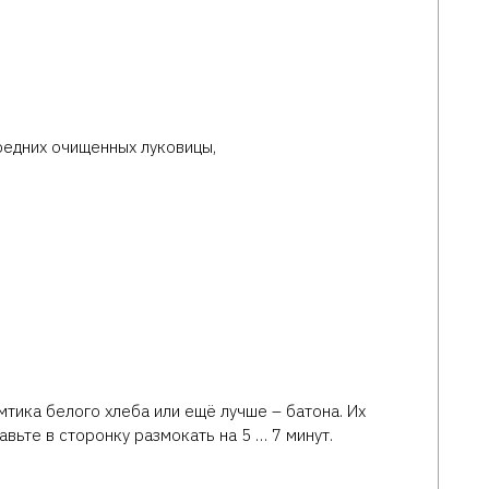
редних очищенных луковицы,
омтика белого хлеба или ещё лучше – батона. Их
авьте в сторонку размокать на 5 … 7 минут.