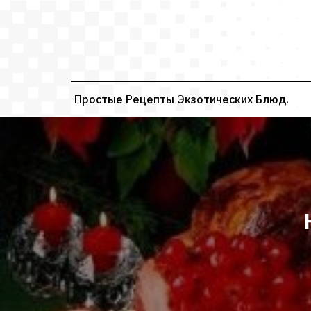
Перейти
к
содержимому
Простые Рецепты Экзотических Блюд.