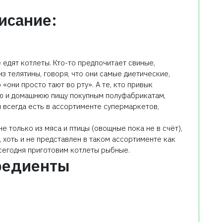
исание:
е едят котлеты. Кто-то предпочитает свиные,
из телятины, говоря, что они самые диетические,
 «они просто тают во рту». А те, кто привык
ую и домашнюю пищу покупным полуфабрикатам,
 всегда есть в ассортименте супермаркетов,
е только из мяса и птицы (овощные пока не в счёт),
 хоть и не представлен в таком ассортименте как
 сегодня приготовим котлеты рыбные.
редиенты