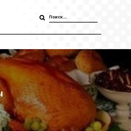
Поиск:
ы