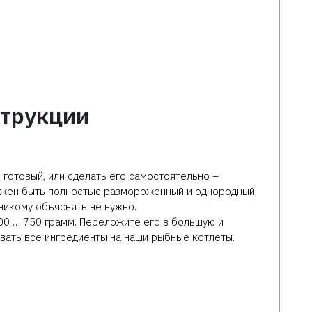
трукции
 готовый, или сделать его самостоятельно –
должен быть полностью размороженный и однородный,
никому объяснять не нужно.
00 … 750 грамм. Переложите его в большую и
ивать все ингредиенты на наши рыбные котлеты.