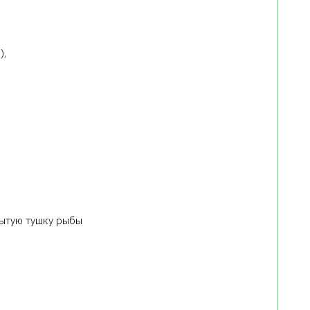
),
ытую тушку рыбы