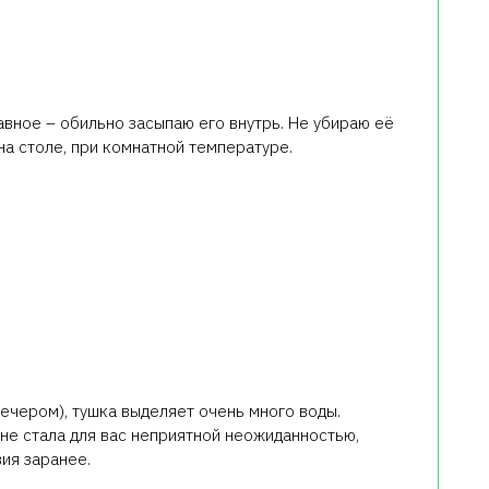
авное – обильно засыпаю его внутрь. Не убираю её
на столе, при комнатной температуре.
вечером), тушка выделяет очень много воды.
не стала для вас неприятной неожиданностью,
ия заранее.