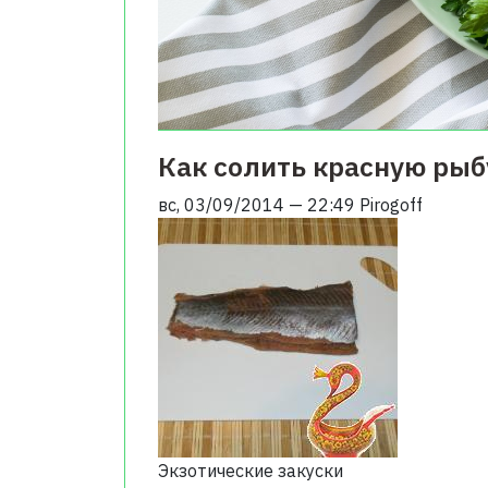
Как солить красную рыб
вс, 03/09/2014 — 22:49
Pirogoff
Экзотические закуски