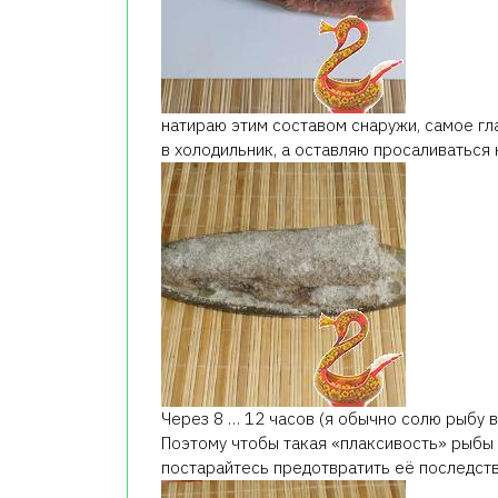
натираю этим составом снаружи, самое гл
в холодильник, а оставляю просаливаться 
Через 8 … 12 часов (я обычно солю рыбу 
Поэтому чтобы такая «плаксивость» рыбы 
постарайтесь предотвратить её последств