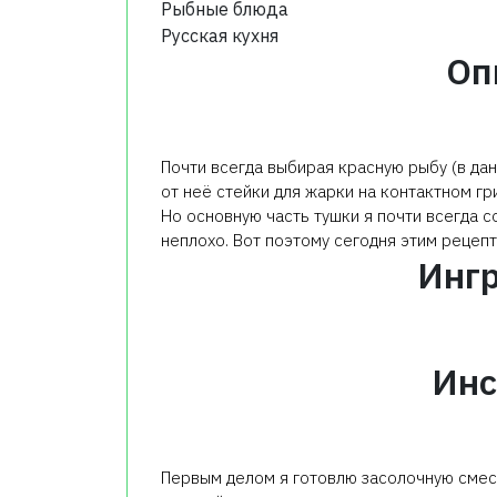
Рыбные блюда
Русская кухня
Оп
Почти всегда выбирая красную рыбу (в дан
от неё стейки для жарки на контактном гри
Но основную часть тушки я почти всегда с
неплохо. Вот поэтому сегодня этим рецепт
Инг
Инс
Первым делом я готовлю засолочную смесь