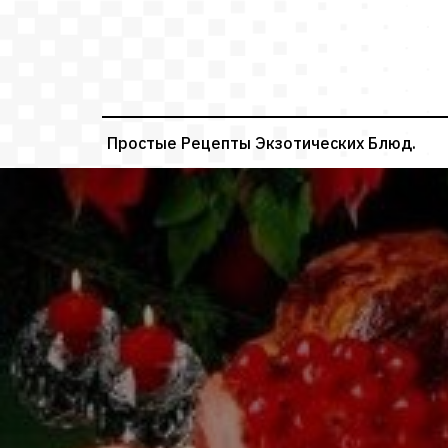
Перейти
к
содержимому
Простые Рецепты Экзотических Блюд.