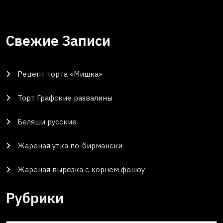
Свежие Записи
Рецепт торта «Мишка»
Торт Графские развалины
Беляши русские
Жареная утка по-бирмански
Жареная вырезка с корнем фошоу
Рубрики