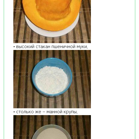
• высокий стакан пшеничной муки,
• столько же – манной крупы,