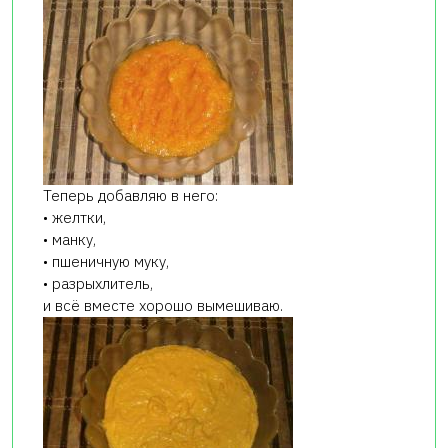
Теперь добавляю в него:
• желтки,
• манку,
• пшеничную муку,
• разрыхлитель,
и всё вместе хорошо вымешиваю.