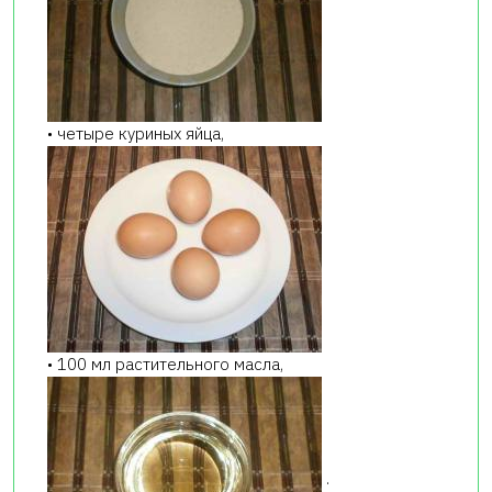
• четыре куриных яйца,
• 100 мл растительного масла,
.