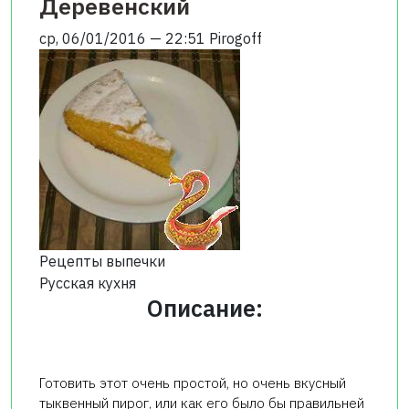
Деревенский
ср, 06/01/2016 — 22:51
Pirogoff
Рецепты выпечки
Русская кухня
Описание:
Готовить этот очень простой, но очень вкусный
тыквенный пирог, или как его было бы правильней