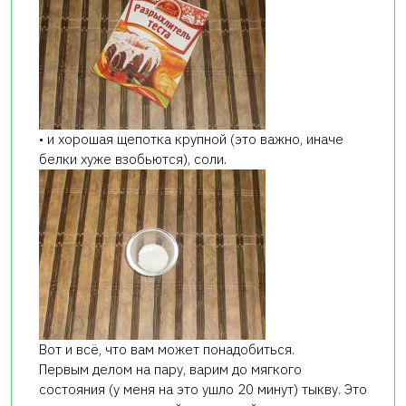
• и хорошая щепотка крупной (это важно, иначе
белки хуже взобьются), соли.
Вот и всё, что вам может понадобиться.
Первым делом на пару, варим до мягкого
состояния (у меня на это ушло 20 минут) тыкву. Это