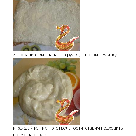
Заворачиваем сначала в рулет, а потом в улитку,
и каждый из них, по-отдельности, ставим подходить
прямо на столе.