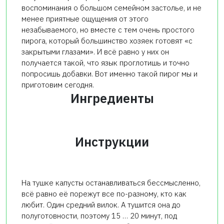
воспоминания о большом семейном застолье, и не
менее приятные ощущения от этого
незабываемого, но вместе с тем очень простого
пирога, который большинство хозяек готовят «с
закрытыми глазами». И всё равно у них он
получается такой, что язык проглотишь и точно
попросишь добавки. Вот именно такой пирог мы и
приготовим сегодня.
Ингредиенты
Инструкции
На тушке капусты останавливаться бессмысленно,
всё равно её порежут все по-разному, кто как
любит. Один средний вилок. А тушится она до
полуготовности, поэтому 15 … 20 минут, под