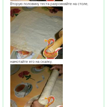
Вторую половину теста разровняйте на столе,
намотайте его на скалку,