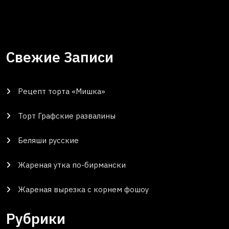
Свежие Записи
Рецепт торта «Мишка»
Торт Графские развалины
Беляши русские
Жареная утка по-бирмански
Жареная вырезка с корнем фошоу
Рубрики