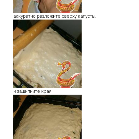
аккуратно разложите сверху капусты,
и защипните края.