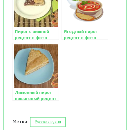
Пирог с вишней
Ягодный пирог
рецепт с фото
рецепт с фото
пошагово
Лимонный пирог
пошаговый рецепт
с фото
Метки:
Русская кухня