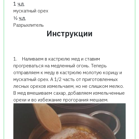
1
ч.л.
мускатный орех
1⁄2
ч.л.
Разрыхлитель
Инструкции
1. Наливаем в кастрюлю мед и ставим
прогреваться на медленный огонь. Теперь
отправляем к меду в кастрюлю молотую корицу и
мускатный орех. А 1/2 часть от приготовленных
лесных орехов измельчаем, но не слишком мелко.
В мед вмешиваем сахар, добавляем измельченные
орехи и во избежание прогорания мешаем.