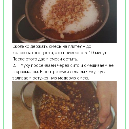
Сколько держать смесь на плите? – до
красноватого цвета, это примерно 5-10 минут.
После этого даем смеси остыть.
2. Муку просеиваем через сито и смешиваем ее
с крахмалом. В центре муки делаем ямку, куда
заливаем остуженную медовую смесь.