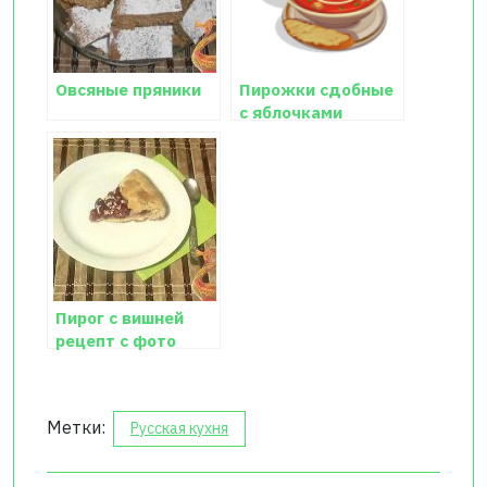
Овсяные пряники
Пирожки сдобные
с яблочками
Пирог с вишней
рецепт с фото
пошагово
Метки:
Русская кухня