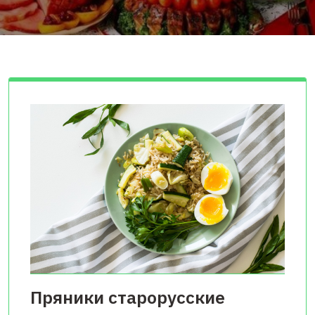
Пряники старорусские