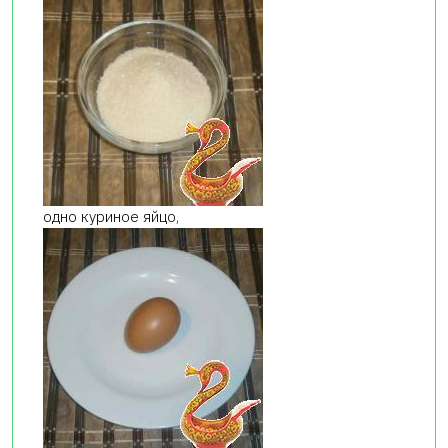
одно куриное яйцо,