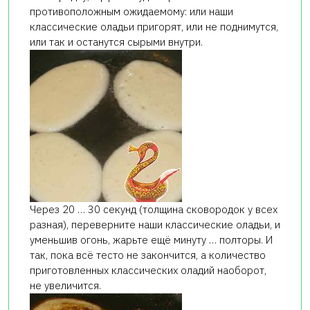
противоположным ожидаемому: или наши
классические оладьи пригорят, или не поднимутся,
или так и останутся сырыми внутри.
Через 20 … 30 секунд (толщина сковородок у всех
разная), переверните наши классические оладьи, и
уменьшив огонь, жарьте ещё минуту … полторы. И
так, пока всё тесто не закончится, а количество
приготовленных классических оладий наоборот,
не увеличится.