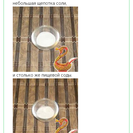
небольшая щепотка соли,
и столько же пищевой соды.