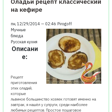
Оладьи рецепт классический
на кефире
пн, 12/29/2014 — 02:46
Pirogoff
Мучные
блюда
Русская кухня
Описани
е:
Рецепт
приготовления
этих оладий,
которые
львиное большинство хозяек готовят именно на
завтрак, я нашёл у супруги, среди наиболее
любимых рецептов. Простое пошаговое