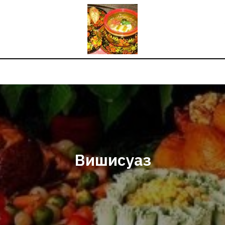
Вишисуаз