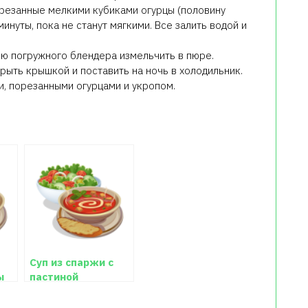
орезанные мелкими кубиками огурцы (половину
минуты, пока не станут мягкими. Все залить водой и
щью погружного блендера измельчить в пюре.
рыть крышкой и поставить на ночь в холодильник.
, порезанными огурцами и укропом.
Суп из спаржи с
ы
пастиной