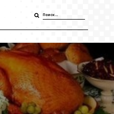
Поиск: