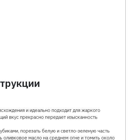
трукции
исхождения и идеально подходит для жаркого
ющий вкус прекрасно передает изысканность
убиками, порезать белую и светло-зеленую часть
ь оливковое масло на среднем огне и томить около