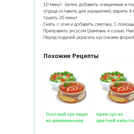
10 минут. Затем, добавить очищенные и п
огурца оставить для украшения), варить 4 
тушить 20 минут.
Снять с огня и добавить сметану. С помо
Приправить уксусом Шампань и солью. Нак
Перед подачей украсить кусочками форели
Похожие Рецепты
Постный суп пюре
Крем суп из
из шампиньонов
цветной капуст
рецепт с фото