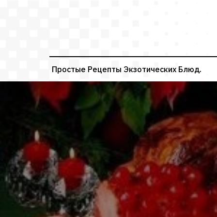
Перейти
к
содержимому
Простые Рецепты Экзотических Блюд.