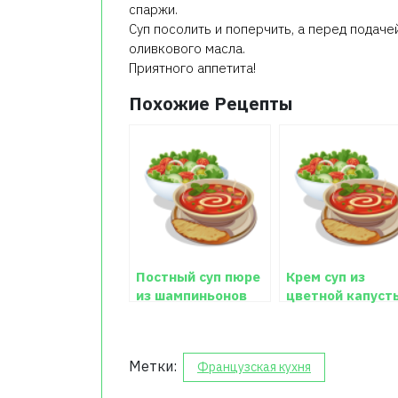
спаржи.
Суп посолить и поперчить, а перед подаче
оливкового масла.
Приятного аппетита!
Похожие Рецепты
Постный суп пюре
Крем суп из
из шампиньонов
цветной капуст
рецепт с фото
Метки:
Французская кухня