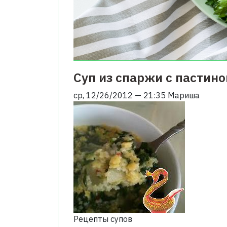
Суп из спаржи с пастино
ср, 12/26/2012 — 21:35
Мариша
Рецепты супов