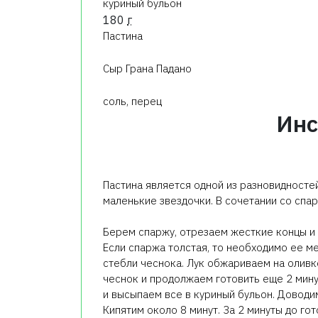
куриный бульон
180
г
Пастина
Сыр Грана Падано
соль, перец
Инс
Пастина является одной из разновидносте
маленькие звездочки. В сочетании со спар
Берем спаржу, отрезаем жесткие концы и
Если спаржа толстая, то необходимо ее м
стебли чеснока. Лук обжариваем на оливк
чеснок и продолжаем готовить еще 2 мину
и высыпаем все в куриный бульон. Доводи
Кипятим около 8 минут. За 2 минуты до г