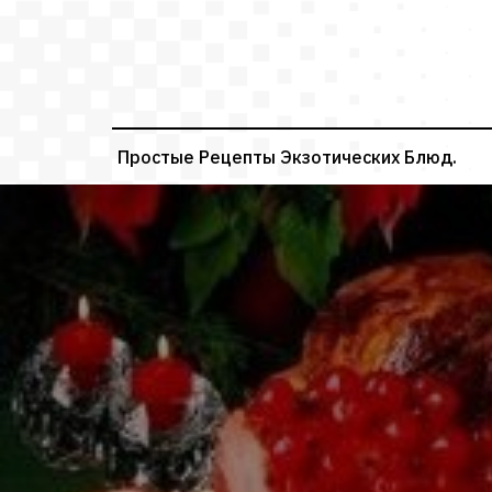
Перейти
к
содержимому
Простые Рецепты Экзотических Блюд.