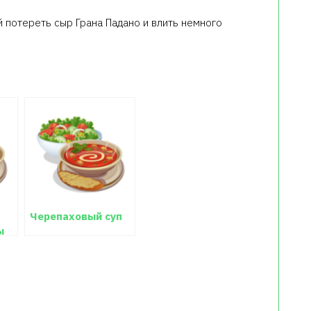
й потереть сыр Грана Падано и влить немного
Черепаховый суп
ы