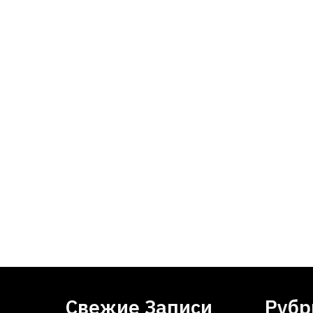
Свежие Записи
Рубр