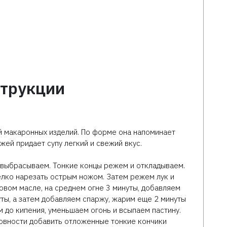
трукции
й макаронных изделий. По форме она напоминает
жей придает супу легкий и свежий вкус.
 выбрасываем. Тонкие концы режем и откладываем.
елко нарезать острым ножом. Затем режем лук и
овом масле, на среднем огне 3 минуты, добавляем
ты, а затем добавляем спаржу, жарим еще 2 минуты
м до кипения, уменьшаем огонь и всыпаем пастину.
отовности добавить отложенные тонкие кончики