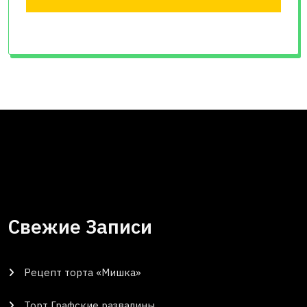
Свежие Записи
Рецепт торта «Мишка»
Торт Графские развалины