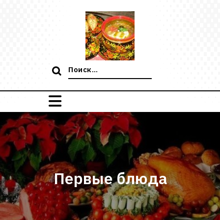
Перейти
к
содержимому
Поиск:
Первые блюда