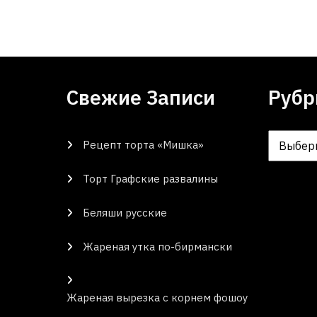
Свежие Записи
Рубр
Рецепт торта «Мишка»
Рубрики
Торт Графские развалины
Беляши русские
Жареная утка по-бирмански
Жареная вырезка с корнем фошоу