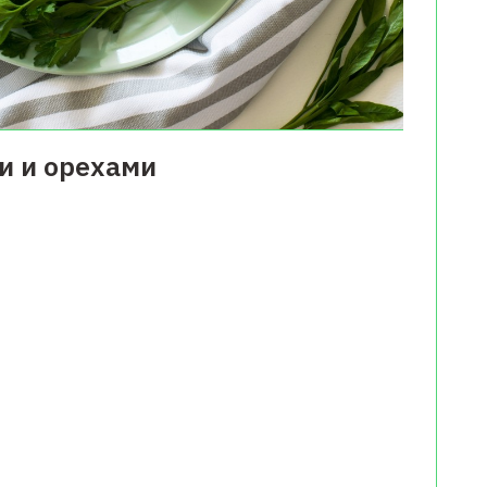
и и орехами