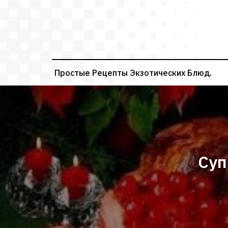
Перейти
к
содержимому
Простые Рецепты Экзотических Блюд.
Суп