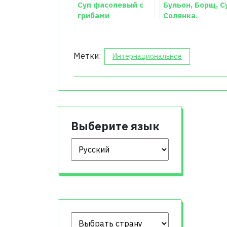
Суп фасолевый с
Бульон, Борщ, С
грибами
Солянка.
Метки:
Интернациональное
Выберите язык
Выберите язык