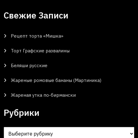
Свежие Записи
Рецепт торта «Мишка»
Торт Графские развалины
Беляши русские
Жареные ромовые бананы (Мартиника)
Жареная утка по-бирмански
Рубрики
Рубрики