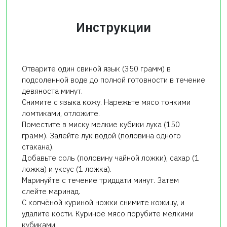
Инструкции
Отварите один свиной язык (350 грамм) в
подсоленной воде до полной готовности в течение
девяноста минут.
Снимите с языка кожу. Нарежьте мясо тонкими
ломтиками, отложите.
Поместите в миску мелкие кубики лука (150
грамм). Залейте лук водой (половина одного
стакана).
Добавьте соль (половину чайной ложки), сахар (1
ложка) и уксус (1 ложка).
Маринуйте с течение тридцати минут. Затем
слейте маринад.
С копчёной куриной ножки снимите кожицу, и
удалите кости. Куриное мясо порубите мелкими
кубиками.