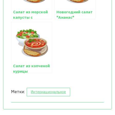
Салат из морской
Новогодний салат
капусты с
"Ананас"
колбасой Любимый
Салат из копченой
курицы
Метки:
Интернациональное