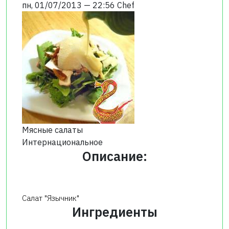
пн, 01/07/2013 — 22:56
Chef
Мясные салаты
Интернациональное
Описание:
Салат "Язычник"
Ингредиенты