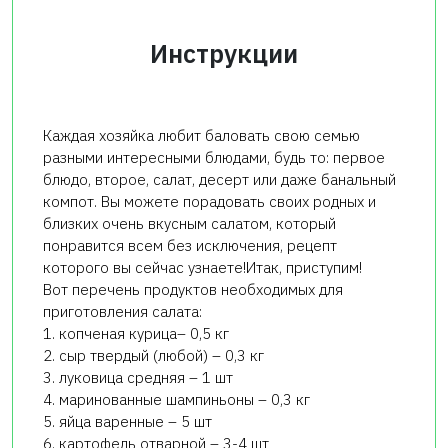
Инструкции
Каждая хозяйка любит баловать свою семью
разными интересными блюдами, будь то: первое
блюдо, второе, салат, десерт или даже банальный
компот. Вы можете порадовать своих родных и
близких очень вкусным салатом, который
понравится всем без исключения, рецепт
которого вы сейчас узнаете!Итак, приступим!
Вот перечень продуктов необходимых для
приготовления салата:
1. копченая курица– 0,5 кг
2. сыр твердый (любой) – 0,3 кг
3. луковица средняя – 1 шт
4. маринованные шампиньоны – 0,3 кг
5. яйца варенные – 5 шт
6. картофель отварной – 3-4 шт