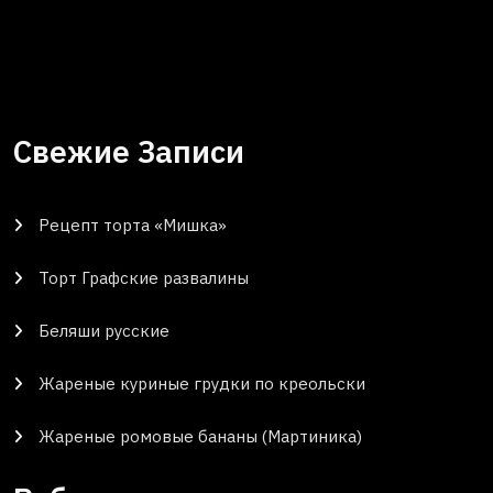
Свежие Записи
Рецепт торта «Мишка»
Торт Графские развалины
Беляши русские
Жареные куриные грудки по креольски
Жареные ромовые бананы (Мартиника)