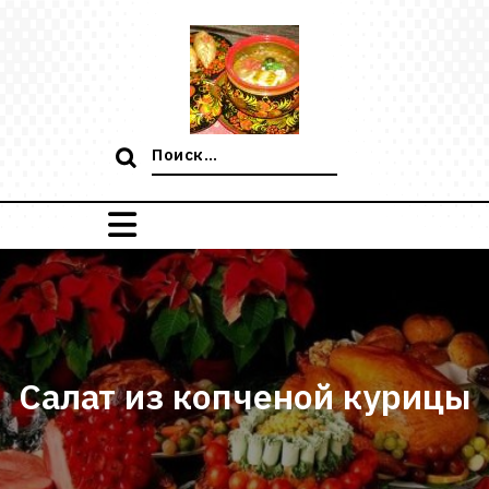
Перейти
к
содержимому
Поиск:
Салат из копченой курицы