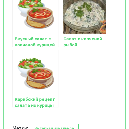
Вкусный салат с
Салат с копченой
копченой курицей
рыбой
Карибский рецепт
салата из курицы
Метки:
Интернациональное