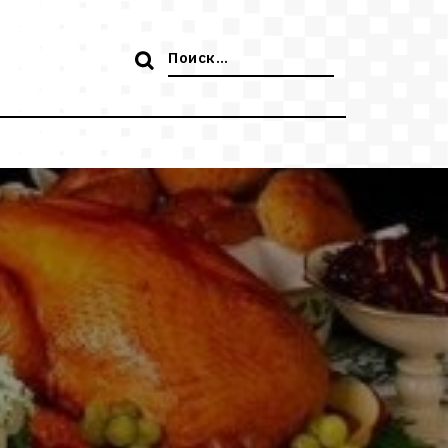
Поиск: