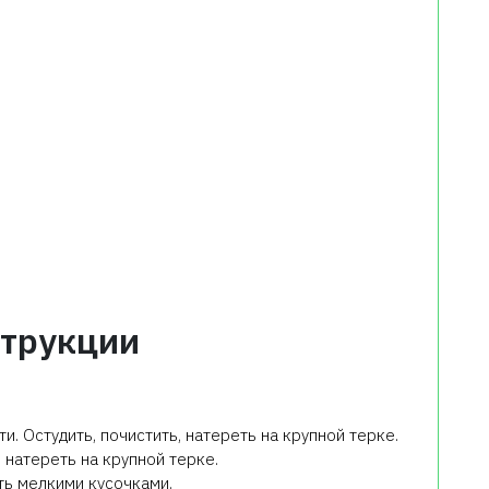
трукции
и. Остудить, почистить, натереть на крупной терке.
, натереть на крупной терке.
ть мелкими кусочками.