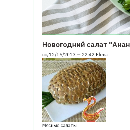
Новогодний салат "Анан
вс, 12/15/2013 — 22:42
Elena
Мясные салаты