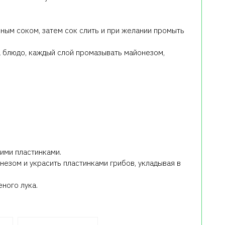
нным соком, затем сок слить и при желании промыть
а блюдо, каждый слой промазывать майонезом,
ими пластинками.
незом и украсить пластинками грибов, укладывая в
еного лука.