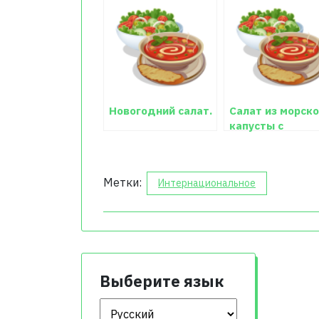
Новогодний салат.
Салат из морск
капусты с
колбасой Люби
Метки:
Интернациональное
Выберите язык
Выберите язык