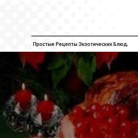
Перейти
к
содержимому
Простые Рецепты Экзотических Блюд.