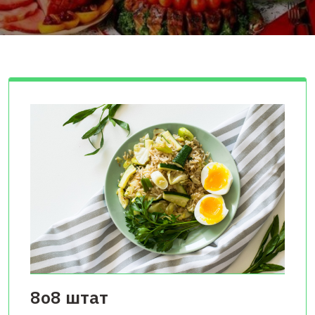
8о8 штат