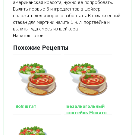
американская красота, нужно ее попробовать.
Вылить первые 5 ингредиентов в шейкер,
положить лед и хорошо взболтать. В охлажденный
стакан для мартини налить 1 ч. л. портвейна и
вылить туда смесь из шейкера.
Напиток готов!
Похожие Рецепты
8о8 штат
Безалкогольный
коктейль Мохито