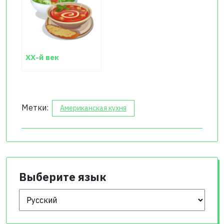
ХХ-й век
Метки:
Американская кухня
Выберите язык
Выберите язык