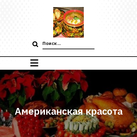
Перейти
к
содержимому
Поиск:
Американская красота