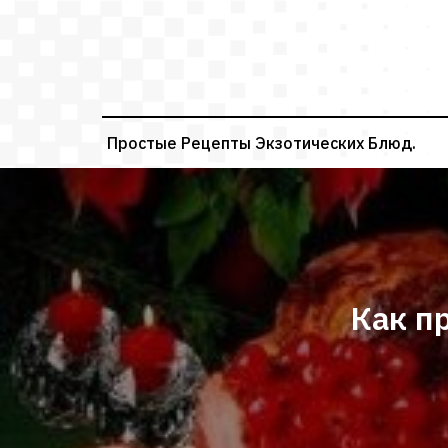
Перейти
к
содержимому
Простые Рецепты Экзотических Блюд.
Как п