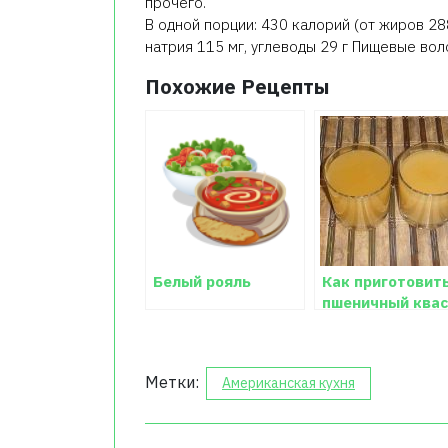
прочего.
В одной порции: 430 калорий (от жиров 288
натрия 115 мг, углеводы 29 г Пищевые воло
Похожие Рецепты
Белый рояль
Как приготовит
пшеничный квас
Метки:
Американская кухня