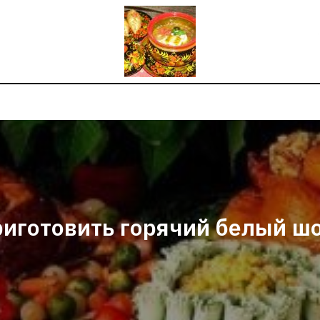
риготовить горячий белый ш