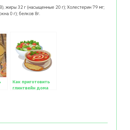
), жиры 32 г (насыщенные 20 г); Холестерин 79 мг;
кна 0 г); белков 8г.
ь
Как приготовить
глинтвейн дома