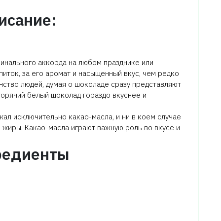
исание:
финального аккорда на любом празднике или
иток, за его аромат и насыщенный вкус, чем редко
нство людей, думая о шоколаде сразу представляют
 горячий белый шоколад гораздо вкуснее и
ал исключительно какао-масла, и ни в коем случае
 жиры. Какао-масла играют важную роль во вкусе и
редиенты