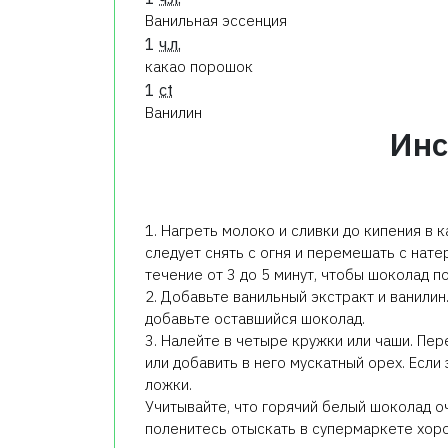
Ванильная эссенция
1
ч.л.
какао порошок
1
ct
Ванилин
Инс
1. Нагреть молоко и сливки до кипения в
следует снять с огня и перемешать с нате
течение от 3 до 5 минут, чтобы шоколад п
2. Добавьте ванильный экстракт и ванилин
добавьте оставшийся шоколад.
3. Налейте в четыре кружки или чаши. Пе
или добавить в него мускатный орех. Если
ложки.
Учитывайте, что горячий белый шоколад о
поленитесь отыскать в супермаркете хор