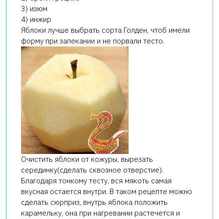
3) изюм
4) инжир
Яблоки лучше выбрать сорта Голден, чтоб имели
форму при запекании и не порвали тесто.
Очистить яблоки от кожуры, вырезать
серединку(сделать сквозное отверстие).
Благодаря тонкому тесту, вся мякоть самая
вкусная остается внутри. В таком рецепте можно
сделать сюрприз, внутрь яблока положить
карамельку, она при нагревании растечется и