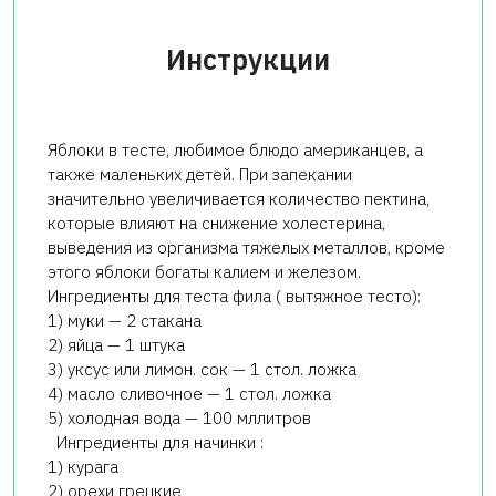
Инструкции
Яблоки в тесте, любимое блюдо американцев, а
также маленьких детей. При запекании
значительно увеличивается количество пектина,
которые влияют на снижение холестерина,
выведения из организма тяжелых металлов, кроме
этого яблоки богаты калием и железом.
Ингредиенты для теста фила ( вытяжное тесто):
1) муки — 2 стакана
2) яйца — 1 штука
3) уксус или лимон. сок — 1 стол. ложка
4) масло сливочное — 1 стол. ложка
5) холодная вода — 100 мллитров
Ингредиенты для начинки :
1) курага
2) орехи грецкие