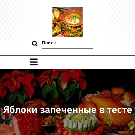
Перейти
к
содержимому
Поиск:
Яблоки запеченные в тесте