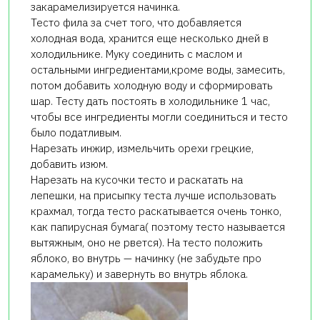
закарамелизируется начинка.
Тесто фила за счет того, что добавляется
холодная вода, хранится еще несколько дней в
холодильнике. Муку соединить с маслом и
остальными ингредиентами,кроме воды, замесить,
потом добавить холодную воду и сформировать
шар. Тесту дать постоять в холодильнике 1 час,
чтобы все ингредиенты могли соединиться и тесто
было податливым.
Нарезать инжир, измельчить орехи грецкие,
добавить изюм.
Нарезать на кусочки тесто и раскатать на
лепешки, на присыпку теста лучше использовать
крахмал, тогда тесто раскатывается очень тонко,
как папирусная бумага( поэтому тесто называется
вытяжным, оно не рвется). На тесто положить
яблоко, во внутрь — начинку (не забудьте про
карамельку) и завернуть во внутрь яблока.