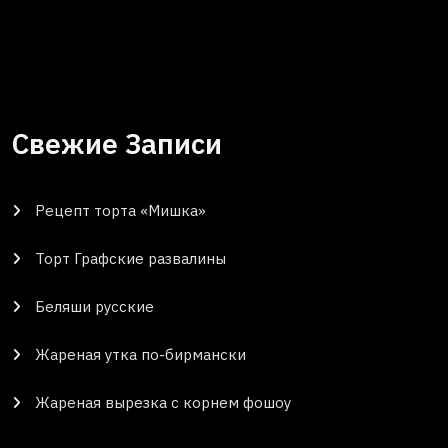
Свежие Записи
Рецепт торта «Мишка»
Торт Графские развалины
Беляши русские
Жареная утка по-бирмански
Жареная вырезка с корнем фошоу