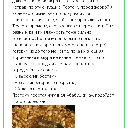
даже разделение ядра на четыре части не
исправило эту ситуацию. Поэтому перед жаркой я
их немного измельчил толокушкой для
приготовления пюре, чтобы они просились в рот.
Точного времени, сколько жарить орехи, нет. Они
разные, да и их влажность тоже сильно
отличается. Поэтому непрерывно помешивая
(поверьте, пригореть они могут очень быстро),
готовим их до того момента, пока их внешняя
коричневая кожура не начнёт темнеть. Но по
выбору сковороды я дам вам абсолютно
определённые советы:
• С высокими бортами;
• Без антипригарного покрытия;
• Желательно толстая.
Поэтому простая чугунная, «бабушкина», подойдёт
просто идеально.