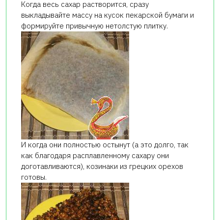
Когда весь сахар растворится, сразу
выкладывайте массу на кусок пекарской бумаги и
формируйте привычную нетолстую плитку.
И когда они полностью остынут (а это долго, так
как благодаря расплавленному сахару они
доготавливаются), козинаки из грецких орехов
готовы.