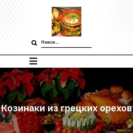
Перейти
к
содержимому
Поиск:
Козинаки из грецких орехов