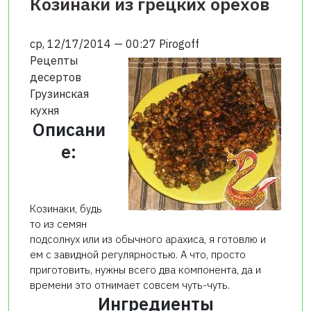
Козинаки из грецких орехов
ср, 12/17/2014 — 00:27
Pirogoff
Рецепты
десертов
Грузинская
кухня
Описани
е:
Козинаки, будь
то из семян
подсолнух или из обычного арахиса, я готовлю и
ем с завидной регулярностью. А что, просто
приготовить, нужны всего два компонента, да и
времени это отнимает совсем чуть-чуть.
Ингредиенты