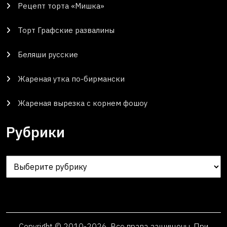
Рецепт торта «Мишка»
Торт Графские развалины
Беляши русские
Жареная утка по-бирмански
Жареная вырезка с корнем фошоу
Рубрики
Рубрики
Copyright © 2010-2026. Все права защищены. При