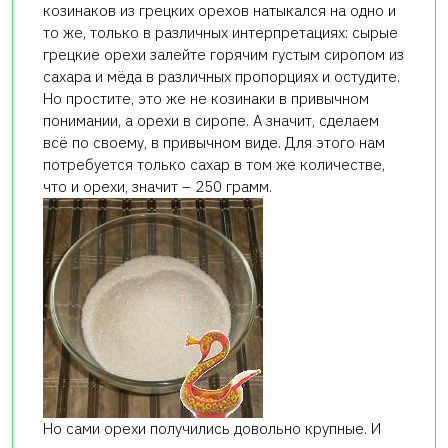
козинаков из грецких орехов натыкался на одно и
то же, только в различных интерпретациях: сырые
грецкие орехи залейте горячим густым сиропом из
сахара и мёда в различных пропорциях и остудите.
Но простите, это же не козинаки в привычном
понимании, а орехи в сиропе. А значит, сделаем
всё по своему, в привычном виде. Для этого нам
потребуется только сахар в том же количестве,
что и орехи, значит – 250 грамм.
Но сами орехи получились довольно крупные. И