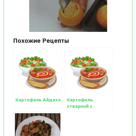
Похожие Рецепты
Картофель Айдахо
Картофель
отварной с
зеленью