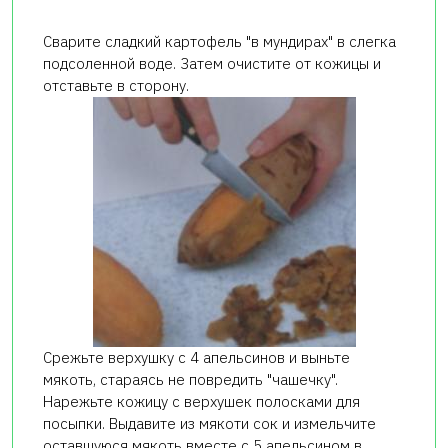
Сварите сладкий картофель "в мундирах" в слегка
подсоленной воде. Затем очистите от кожицы и
отставьте в сторону.
Срежьте верхушку с 4 апельсинов и выньте
мякоть, стараясь не повредить "чашечку".
Нарежьте кожицу с верхушек полосками для
посыпки. Выдавите из мякоти сок и измельчите
оставшуюся мякоть вместе с 5 апельсином в