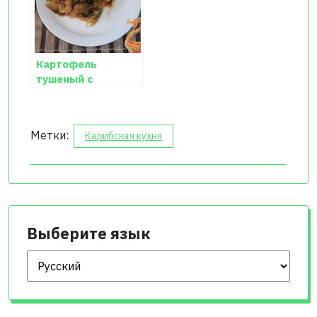
Картофель
тушеный с
капустой и грибами
Метки:
Карибская кухня
Выберите язык
Выберите язык