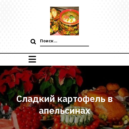
Перейти
к
содержимому
Поиск:
Сладкий картофель в
апельсинах