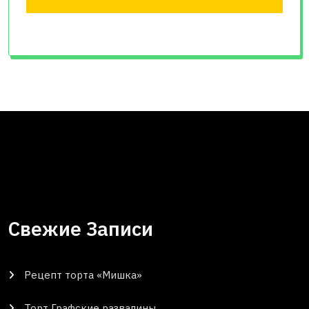
Свежие Записи
Рецепт торта «Мишка»
Торт Графские развалины